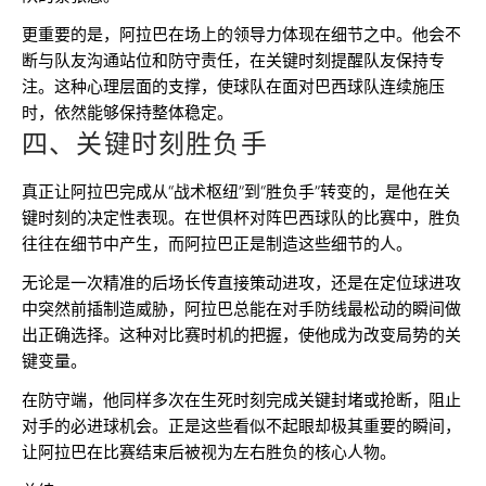
更重要的是，阿拉巴在场上的领导力体现在细节之中。他会不
断与队友沟通站位和防守责任，在关键时刻提醒队友保持专
注。这种心理层面的支撑，使球队在面对巴西球队连续施压
时，依然能够保持整体稳定。
四、关键时刻胜负手
真正让阿拉巴完成从“战术枢纽”到“胜负手”转变的，是他在关
键时刻的决定性表现。在世俱杯对阵巴西球队的比赛中，胜负
往往在细节中产生，而阿拉巴正是制造这些细节的人。
无论是一次精准的后场长传直接策动进攻，还是在定位球进攻
中突然前插制造威胁，阿拉巴总能在对手防线最松动的瞬间做
出正确选择。这种对比赛时机的把握，使他成为改变局势的关
键变量。
在防守端，他同样多次在生死时刻完成关键封堵或抢断，阻止
对手的必进球机会。正是这些看似不起眼却极其重要的瞬间，
让阿拉巴在比赛结束后被视为左右胜负的核心人物。