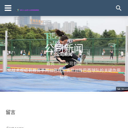
公司新闻
首页
公司新闻
从战术枢纽到胜负手阿拉巴在世俱杯对阵巴西球队的关键作用
解析
留言