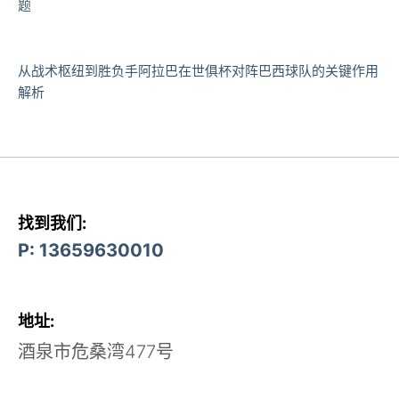
题
从战术枢纽到胜负手阿拉巴在世俱杯对阵巴西球队的关键作用
解析
找到我们:
P: 13659630010
地址:
酒泉市危桑湾477号