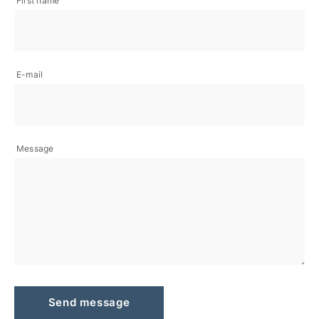
First name
E-mail
Message
Send message