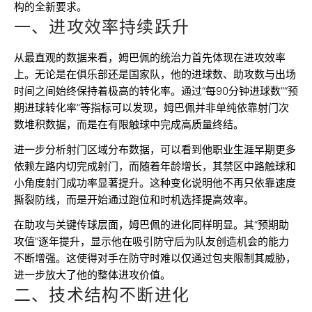
构的全新要求。
一、进攻效率持续跃升
从最直观的数据来看，姆巴佩的统治力首先体现在进攻效率
上。无论是在俱乐部还是国家队，他的进球数、助攻数与出场
时间之间始终保持着极高的转化率。通过“每90分钟进球数”“预
期进球转化率”等指标可以发现，姆巴佩并非单纯依靠射门次
数堆积数据，而是在有限触球中完成高质量终结。
进一步分析射门区域分布数据，可以看到他职业生涯早期更多
依赖左路内切完成射门，而随着年龄增长，其禁区中路触球和
小角度射门成功率显著提升。这种变化说明他不再只依靠速度
撕裂防线，而是开始通过跑位和时机选择提高效率。
在助攻与关键传球层面，姆巴佩的进化同样明显。其“预期助
攻值”逐年提升，显示他在吸引防守后为队友创造机会的能力
不断增强。这使得对手在防守时难以仅通过包夹限制其威胁，
进一步放大了他的整体进攻价值。
二、技术结构不断进化