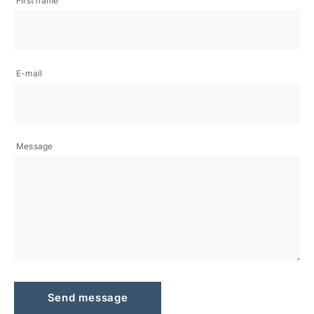
First name
E-mail
Message
Send message