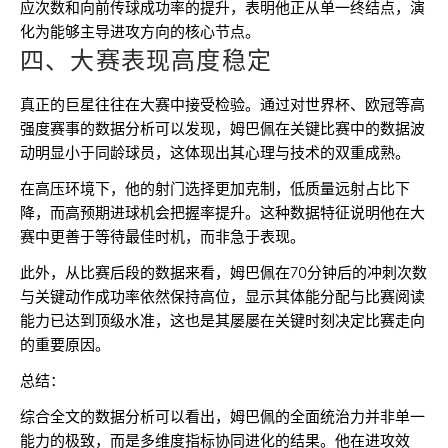
应次数和向前传球成功率的提升，表明他正从单一终结点，演
化为能够主导进攻方向的核心节点。
四、大赛表现高度稳定
真正的巨星往往在大赛中接受检验。通过对世界杯、欧冠等高
强度赛事的数据分析可以发现，姆巴佩在关键比赛中的数据波
动明显小于同龄球员，这体现出其心理与技术的双重成熟。
在高压环境下，他的射门选择更加克制，低质量远射占比下
降，而高预期进球机会把握率提升。这种数据特征说明他在大
赛中更善于等待最佳时机，而非急于表现。
此外，从比赛后段的数据来看，姆巴佩在70分钟后的冲刺次数
与关键动作成功率依然保持高位，显示其体能分配与比赛阅读
能力已达到顶级水准，这也是其屡屡在关键时刻决定比赛走向
的重要原因。
总结：
综合全文的数据分析可以看出，姆巴佩的全面统治力并非单一
能力的极致，而是多维度指标协同进化的结果。他在进攻效