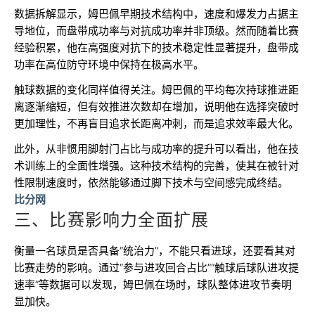
数据拆解显示，姆巴佩早期技术结构中，速度和爆发力占据主
导地位，而盘带成功率与对抗成功率并非顶级。然而随着比赛
经验积累，他在高强度对抗下的技术稳定性显著提升，盘带成
功率在高位防守环境中保持在极高水平。
触球数据的变化同样值得关注。姆巴佩的平均每次持球推进距
离逐渐缩短，但有效推进次数却在增加，说明他在选择突破时
更加理性，不再盲目追求长距离冲刺，而是追求效率最大化。
此外，从非惯用脚射门占比与成功率的提升可以看出，他在技
术训练上的全面性增强。这种技术结构的完善，使其在被针对
性限制速度时，依然能够通过脚下技术与空间感完成终结。
比分网
三、比赛影响力全面扩展
衡量一名球员是否具备“统治力”，不能只看进球，还要看其对
比赛走势的影响。通过“参与进攻回合占比”“触球后球队进攻提
速率”等数据可以发现，姆巴佩在场时，球队整体进攻节奏明
显加快。