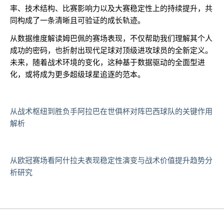
率、技术结构、比赛影响力以及大赛稳定性上的持续提升，共
同构成了一条清晰且可验证的成长轨迹。
从数据维度解读姆巴佩的赛场表现，不仅帮助我们理解其个人
成功的密码，也折射出现代足球对顶级进攻球员的全新定义。
未来，随着战术环境的变化，这种基于数据驱动的全面型进
化，或将成为更多超级球星追逐的范本。
从战术枢纽到胜负手阿拉巴在世俱杯对阵巴西球队的关键作用
解析
从欧冠赛场看阿什拉夫表现稳定性演变与战术价值提升趋势分
析研究