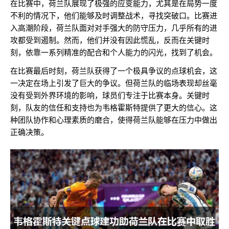
在比赛中，荷兰队展现了极强的应变能力，尤其是在局势一度
不利的情况下，他们能够及时调整战术，寻找突破口。比赛进
入高潮阶段，荷兰队面对对手强大的防守压力，几乎所有的进
攻都受到遏制。然而，他们并没有因此慌乱，反而在关键时
刻，依靠一系列精准的配合和个人能力的闪光，找到了机会。
在比赛最后时刻，荷兰队获得了一个极具争议的点球机会，这
一决定在场上引发了巨大的争议。但荷兰队的临场表现却丝毫
没有受到外界环境的影响，球员们专注于比赛本身。关键时
刻，队友的信任和支持也为韦格霍斯特提供了更大的信心。这
种团队协作和心理素质的磨合，使得荷兰队能够在压力中做出
正确决策。