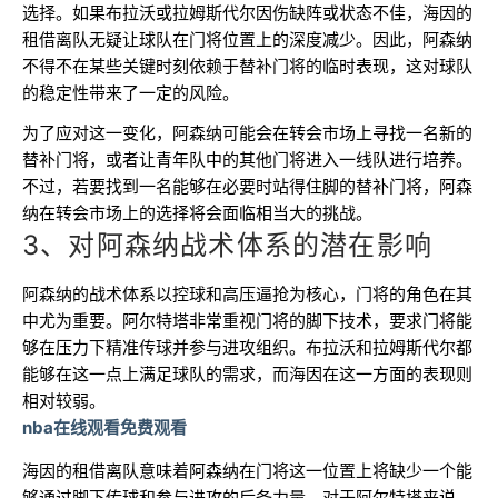
选择。如果布拉沃或拉姆斯代尔因伤缺阵或状态不佳，海因的
租借离队无疑让球队在门将位置上的深度减少。因此，阿森纳
不得不在某些关键时刻依赖于替补门将的临时表现，这对球队
的稳定性带来了一定的风险。
为了应对这一变化，阿森纳可能会在转会市场上寻找一名新的
替补门将，或者让青年队中的其他门将进入一线队进行培养。
不过，若要找到一名能够在必要时站得住脚的替补门将，阿森
纳在转会市场上的选择将会面临相当大的挑战。
3、对阿森纳战术体系的潜在影响
阿森纳的战术体系以控球和高压逼抢为核心，门将的角色在其
中尤为重要。阿尔特塔非常重视门将的脚下技术，要求门将能
够在压力下精准传球并参与进攻组织。布拉沃和拉姆斯代尔都
能够在这一点上满足球队的需求，而海因在这一方面的表现则
相对较弱。
nba在线观看免费观看
海因的租借离队意味着阿森纳在门将这一位置上将缺少一个能
够通过脚下传球和参与进攻的后备力量。对于阿尔特塔来说，