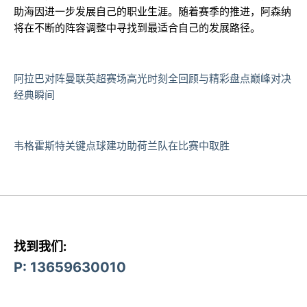
助海因进一步发展自己的职业生涯。随着赛季的推进，阿森纳
将在不断的阵容调整中寻找到最适合自己的发展路径。
阿拉巴对阵曼联英超赛场高光时刻全回顾与精彩盘点巅峰对决
经典瞬间
韦格霍斯特关键点球建功助荷兰队在比赛中取胜
找到我们:
P: 13659630010