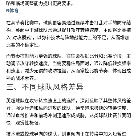
略和临场调整能力提出更高要求。
B体育
在高节奏比赛中，球队更容易通过连续冲击打乱对手的防守结
构。英超中下游球队常通过提升攻守转换速度，主动将比赛拖
入“对攻模式”，以弥补技术与阵地战能力上的不足，从而增加
比赛的不确定性。
而节奏控制能力更强的球队，往往会根据比分和比赛阶段，主
动调节攻守转换速度。当需要稳住局面时，通过降低转换频率
和速度，减少无谓的攻防拉锯，从而掌控比赛节奏，体现出成
熟的战术素养。
三、不同球队风格差异
英超球队在攻守转换速度上的选择，深刻反映了其整体风格差
异。强调压迫和纵向进攻的球队，通常追求极快的转换速度，
通过直线推进和前场冲刺迅速形成威胁，这类球队比赛节奏明
快，观赏性极强。
技术流或控球导向的球队，则更倾向于在转换中加入短暂过