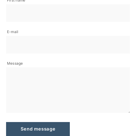
First name
E-mail
Message
Send message