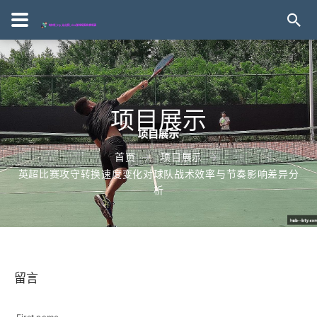
项目展示
首页
项目展示
英超比赛攻守转换速度变化对球队战术效率与节奏影响差异分
析
留言