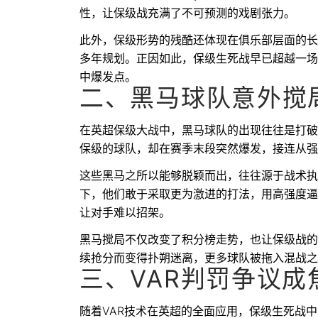
性，让保级战充满了不可预测的戏剧张力。
此外，保级形势的残酷还体现在俱乐部层面的长
多年规划。正因如此，保级生死战早已超越一场
中爆发点。
二、黑马球队意外搅
在英超保级大战中，黑马球队的出现往往是打破
保级的球队，却在赛季末段突然爆发，接连从强
这些黑马之所以能够脱颖而出，往往源于战术执
下，他们敢于采取更为激进的打法，用高强度逼
让对手难以招架。
黑马搅局不仅改变了积分榜走势，也让保级战的
续抢分而变得扑朔迷离，更多球队被拖入混战之
三、VAR判罚争议成
随着VAR技术在英超的全面应用，保级生死战