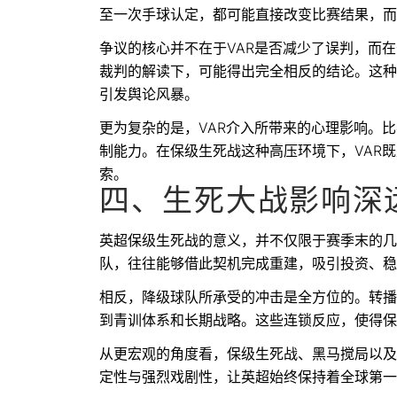
至一次手球认定，都可能直接改变比赛结果，而
争议的核心并不在于VAR是否减少了误判，而
裁判的解读下，可能得出完全相反的结论。这种
引发舆论风暴。
更为复杂的是，VAR介入所带来的心理影响。
制能力。在保级生死战这种高压环境下，VAR
索。
四、生死大战影响深
英超保级生死战的意义，并不仅限于赛季末的几
队，往往能够借此契机完成重建，吸引投资、稳
相反，降级球队所承受的冲击是全方位的。转播
到青训体系和长期战略。这些连锁反应，使得保
从更宏观的角度看，保级生死战、黑马搅局以及
定性与强烈戏剧性，让英超始终保持着全球第一