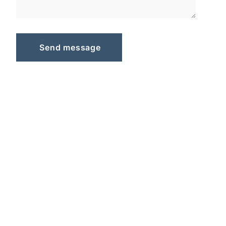
S
e
n
d
m
e
s
s
a
g
e
Send message