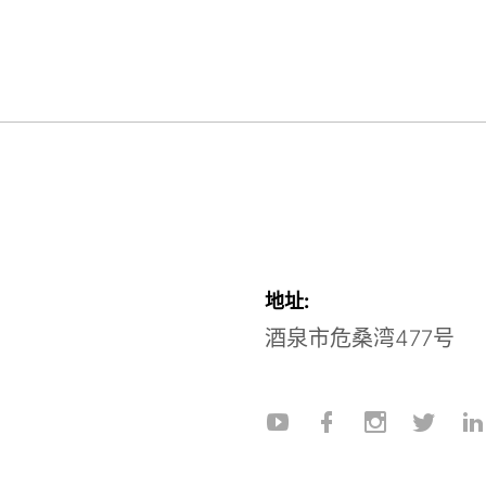
地址:
酒泉市危桑湾477号