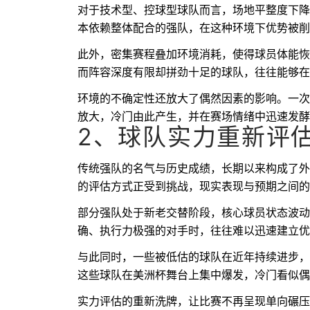
对于技术型、控球型球队而言，场地平整度下降
本依赖整体配合的强队，在这种环境下优势被削
此外，密集赛程叠加环境消耗，使得球员体能恢
而阵容深度有限却拼劲十足的球队，往往能够在
环境的不确定性还放大了偶然因素的影响。一次
放大，冷门由此产生，并在赛场情绪中迅速发酵
2、球队实力重新评
传统强队的名气与历史成绩，长期以来构成了外
的评估方式正受到挑战，现实表现与预期之间的
部分强队处于新老交替阶段，核心球员状态波动
确、执行力极强的对手时，往往难以迅速建立优
与此同时，一些被低估的球队在近年持续进步，
这些球队在美洲杯舞台上集中爆发，冷门看似偶
实力评估的重新洗牌，让比赛不再呈现单向碾压