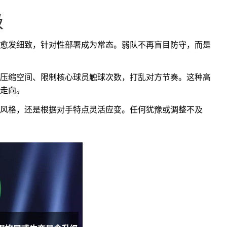
级
愈发细致，针对性部署成为常态。弱队不再盲目防守，而是
压缩空间、限制核心球员触球次数，打乱对方节奏。这种高
走向。
风格，还是根据对手特点灵活应变。任何犹豫或调整不及