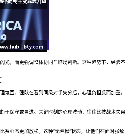
闪光，而更强调整体协同与临场判断。这种趋势下，经验不
大
理氛围。强队在看到同级对手失分后，心理负担反而加重，
趋于保守或冒进。关键时刻的心理波动，往往比技战术失误
比赛心态更加放松。这种“无包袱”状态，让他们在面对强敌