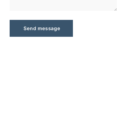
S
e
n
d
m
e
s
s
a
g
e
Send message