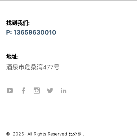
找到我们:
P: 13659630010
地址:
酒泉市危桑湾477号
©
2026
- All Rights Reserved
比分网
.