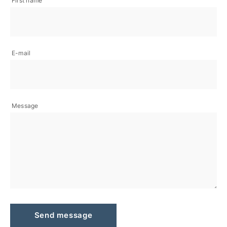
First name
E-mail
Message
Send message