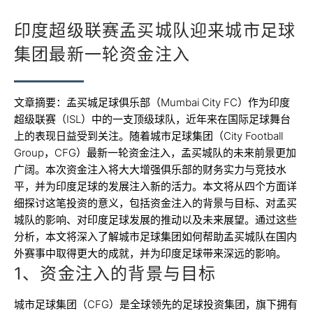
印度超级联赛孟买城队迎来城市足球
集团最新一轮资金注入
文章摘要：孟买城足球俱乐部（Mumbai City FC）作为印度
超级联赛（ISL）中的一支顶级球队，近年来在国际足球舞台
上的表现日益受到关注。随着城市足球集团（City Football
Group，CFG）最新一轮资金注入，孟买城队的未来前景更加
广阔。本次资金注入将大大增强俱乐部的财务实力与竞技水
平，并为印度足球的发展注入新的活力。本文将从四个方面详
细探讨这笔投资的意义，包括资金注入的背景与目标、对孟买
城队的影响、对印度足球发展的推动以及未来展望。通过这些
分析，本文将深入了解城市足球集团如何帮助孟买城队在国内
外赛事中取得更大的成就，并为印度足球带来深远的影响。
1、资金注入的背景与目标
城市足球集团（CFG）是全球领先的足球投资集团，旗下拥有