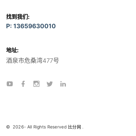
找到我们:
P: 13659630010
地址:
酒泉市危桑湾477号
©
2026
- All Rights Reserved
比分网
.