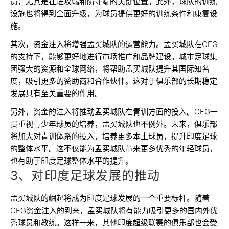
员，尤其是在进攻端和防守端的关键位置。此外，球队的训练
设施也将得到全面升级，为球员提供更好的训练条件和康复设
施。
其次，资金注入将增强孟买城队的运营能力。孟买城队在CFG
的支持下，能够更好地进行市场推广和品牌建设。城市足球集
团强大的资源和全球网络，将帮助孟买城队提升其国际知名
度，吸引更多的赞助商和合作伙伴。这对于俱乐部的长期稳定
发展具有至关重要的作用。
另外，资金的注入将推动孟买城队在青训方面的投入。CFG一
贯重视青少年球员的培养，孟买城队也不例外。未来，俱乐部
将加大对青训体系的投入，培养更多本土球员，提升印度足球
的整体水平。这不仅能为孟买城队带来更多优秀的年轻球员，
也有助于印度足球整体水平的提升。
3、对印度足球发展的推动
孟买城队的崛起将成为印度足球发展的一个重要标杆。随着
CFG资金注入的到来，孟买城队将有能力吸引更多的国内外优
秀球员和教练。这样一来，其他印度超级联赛的俱乐部也会受