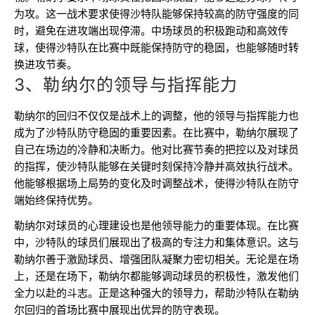
为攻。这一战术要求使得沙特队能够保持较高的防守强度的同
时，避免在进攻端出现停滞。中场球员的积极跑动和高效传
球，使得沙特队在比赛中既能保持防守的稳固，也能够随时转
换进攻节奏。
3、勒纳尔的领导与指挥能力
勒纳尔的回归不仅仅是战术上的调整，他的领导与指挥能力也
成为了沙特队防守稳固的重要因素。在比赛中，勒纳尔展现了
自己在场边的冷静和决断力。他对比赛节奏的把控以及对球员
的指挥，使沙特队能够在关键时刻保持冷静并高效执行战术。
他能够根据场上局势的变化及时调整战术，使得沙特队在防守
端始终保持优势。
勒纳尔对球员的心理建设也是他领导能力的重要体现。在比赛
中，沙特队的球员们展现出了极高的专注力和集体意识。这与
勒纳尔善于激励球员、增强团队凝聚力密切相关。无论是在场
上，还是在场下，勒纳尔都能够调动球员的积极性，激发他们
全力以赴的斗志。正是这种强大的领导力，帮助沙特队在勒纳
尔回归的首场比赛中展现出优异的防守表现。