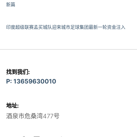
新篇
印度超级联赛孟买城队迎来城市足球集团最新一轮资金注入
找到我们:
P: 13659630010
地址:
酒泉市危桑湾477号