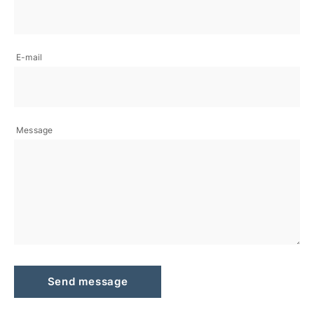
E-mail
Message
Send message