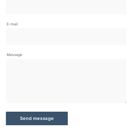
E-mail
Message
Send message