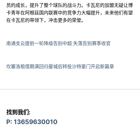
员的成长，提升了整个球队的战斗力。卡瓦尼的加盟无疑让博
卡青年在阿根廷国内联赛中的竞争力大幅提升，未来他们有望
在卡瓦尼的带领下，冲击更多的荣誉。
南通支云提前一轮降级告别中超 失落告别赛季收官
坎塞洛租借期满回归曼城后转投沙特豪门开启新篇章
找到我们:
P: 13659630010