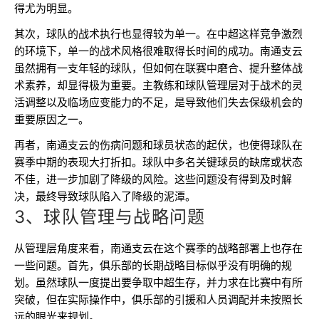
得尤为明显。
其次，球队的战术执行也显得较为单一。在中超这样竞争激烈
的环境下，单一的战术风格很难取得长时间的成功。南通支云
虽然拥有一支年轻的球队，但如何在联赛中磨合、提升整体战
术素养，却显得极为重要。主教练和球队管理层对于战术的灵
活调整以及临场应变能力的不足，是导致他们失去保级机会的
重要原因之一。
再者，南通支云的伤病问题和球员状态的起伏，也使得球队在
赛季中期的表现大打折扣。球队中多名关键球员的缺席或状态
不佳，进一步加剧了降级的风险。这些问题没有得到及时解
决，最终导致球队陷入了降级的泥潭。
3、球队管理与战略问题
从管理层角度来看，南通支云在这个赛季的战略部署上也存在
一些问题。首先，俱乐部的长期战略目标似乎没有明确的规
划。虽然球队一度提出要争取中超生存，并力求在比赛中有所
突破，但在实际操作中，俱乐部的引援和人员调配并未按照长
远的眼光来规划。