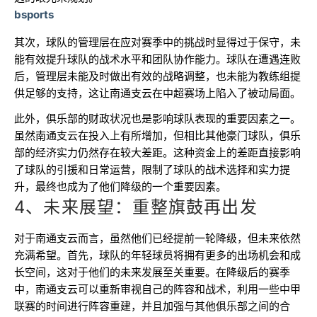
bsports
其次，球队的管理层在应对赛季中的挑战时显得过于保守，未
能有效提升球队的战术水平和团队协作能力。球队在遭遇连败
后，管理层未能及时做出有效的战略调整，也未能为教练组提
供足够的支持，这让南通支云在中超赛场上陷入了被动局面。
此外，俱乐部的财政状况也是影响球队表现的重要因素之一。
虽然南通支云在投入上有所增加，但相比其他豪门球队，俱乐
部的经济实力仍然存在较大差距。这种资金上的差距直接影响
了球队的引援和日常运营，限制了球队的战术选择和实力提
升，最终也成为了他们降级的一个重要因素。
4、未来展望：重整旗鼓再出发
对于南通支云而言，虽然他们已经提前一轮降级，但未来依然
充满希望。首先，球队的年轻球员将拥有更多的出场机会和成
长空间，这对于他们的未来发展至关重要。在降级后的赛季
中，南通支云可以重新审视自己的阵容和战术，利用一些中甲
联赛的时间进行阵容重建，并且加强与其他俱乐部之间的合