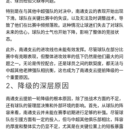
足、球员经验欠缺等问题。
特别是在与其他中超强队的对决中，南通支云的表现开始出现
下滑。球队在关键比赛中的失误，以及无法及时调整战术，导
致了他们在比赛中频频落败。这种情况让球迷们失去了对球队
未来的信心，球队的士气也开始下降，影响了整体的竞技状
态。
此外，南通支云的进攻线也未能有效发挥。尽管球队在部分比
赛中有亮眼表现，但整体进攻效率的低下仍然是他们最大的问
题之一。无论是传控配合，还是球员之间的默契度，都无法与
中超其他老牌强队相抗衡，这也成为了南通支云提前降级的一
个重要原因。
2、降级的深层原因
南通支云提前一轮降级的根本原因，除了技战术方面的不足，
还有球队的管理层决策和外部环境的影响。首先，从球队的阵
容来看，南通支云并未能在赛季初期进行足够的补强。尽管球
队在引援方面有一定的投入，但与中超其他俱乐部相比，阵容
的厚度和整体实力仍显不足，尤其是在关键位置上的短板暴露