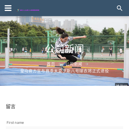
公司新闻
首页
公司新闻
皇马官方宣布赛季末克罗斯八号球衣将正式退役
留言
First name