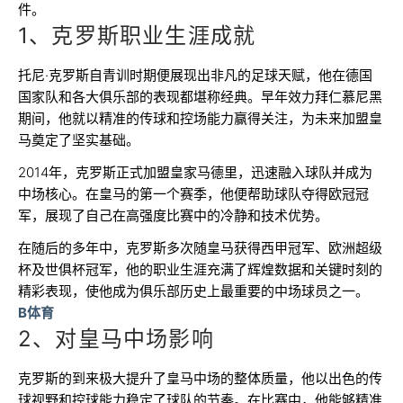
件。
1、克罗斯职业生涯成就
托尼·克罗斯自青训时期便展现出非凡的足球天赋，他在德国
国家队和各大俱乐部的表现都堪称经典。早年效力拜仁慕尼黑
期间，他就以精准的传球和控场能力赢得关注，为未来加盟皇
马奠定了坚实基础。
2014年，克罗斯正式加盟皇家马德里，迅速融入球队并成为
中场核心。在皇马的第一个赛季，他便帮助球队夺得欧冠冠
军，展现了自己在高强度比赛中的冷静和技术优势。
在随后的多年中，克罗斯多次随皇马获得西甲冠军、欧洲超级
杯及世俱杯冠军，他的职业生涯充满了辉煌数据和关键时刻的
精彩表现，使他成为俱乐部历史上最重要的中场球员之一。
B体育
2、对皇马中场影响
克罗斯的到来极大提升了皇马中场的整体质量，他以出色的传
球视野和控球能力稳定了球队的节奏。在比赛中，他能够精准