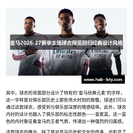
其中，球衣的背面部分设计了特有的“皇马经典元素”的字样，
这一字样是对俱乐部历史上那些伟大时刻的致敬。球迷们可以
通过这款球衣，感受到与俱乐部深厚的情感纽带。此外，球衣
内衬的设计也融入了俱乐部的标志性颜色——皇家蓝。这一蓝
色的内衬象征着皇马的王者气质，传递出一种强烈的归属感。
这款球衣的推出，除了是对皇马历史和文化的传承，也彰显了