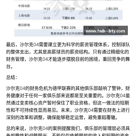
最后，沙尔克04需要建立更为科学的薪资管理体系，控制球队
的整体支出，尤其是高薪球员的薪资结构。只有通过精细化的
财务管理，沙尔克04才能逐步摆脱目前的困境，重回竞争的舞
台。
总结：
沙尔克04的财务危机为德甲联赛的其他俱乐部敲响了警钟，财
务健康对于任何一家俱乐部来说都是至关重要的。沙尔克04虽
然通过变卖核心资产暂时保住了职业资格，但这一做法的短期
性和不可持续性显而易见。未来，沙尔克04需要在财务上进行
深刻的改革和调整，确保能够稳定运营，避免重蹈覆辙。
总的来说，沙尔克04的案例提醒我们，俱乐部的管理层必须具
备前瞻性和战略眼光，不能仅仅依赖眼前的收入和短期的资金