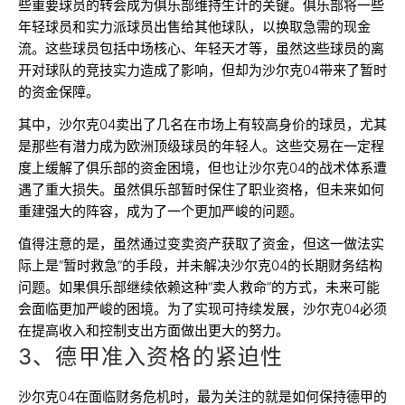
些重要球员的转会成为俱乐部维持生计的关键。俱乐部将一些
年轻球员和实力派球员出售给其他球队，以换取急需的现金
流。这些球员包括中场核心、年轻天才等，虽然这些球员的离
开对球队的竞技实力造成了影响，但却为沙尔克04带来了暂时
的资金保障。
其中，沙尔克04卖出了几名在市场上有较高身价的球员，尤其
是那些有潜力成为欧洲顶级球员的年轻人。这些交易在一定程
度上缓解了俱乐部的资金困境，但也让沙尔克04的战术体系遭
遇了重大损失。虽然俱乐部暂时保住了职业资格，但未来如何
重建强大的阵容，成为了一个更加严峻的问题。
值得注意的是，虽然通过变卖资产获取了资金，但这一做法实
际上是“暂时救急”的手段，并未解决沙尔克04的长期财务结构
问题。如果俱乐部继续依赖这种“卖人救命”的方式，未来可能
会面临更加严峻的困境。为了实现可持续发展，沙尔克04必须
在提高收入和控制支出方面做出更大的努力。
3、德甲准入资格的紧迫性
沙尔克04在面临财务危机时，最为关注的就是如何保持德甲的