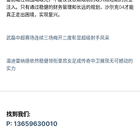
注入。只有通过稳健的财务管理和长远的规划，沙尔克04才能
真正走出困境，实现复兴。
武磊中超赛场连续三场梅开二度彰显超级射手风采
温迪雷纳德依然稳健领衔里昂女足成传奇中卫展现无可撼动的
实力
找到我们:
P: 13659630010