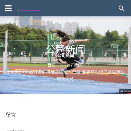
公司新闻
首页
公司新闻
沙尔克04深陷财务危机险丧失准入资格 变卖核心资产勉强保住
职业资格
留言