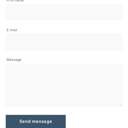
First name
E-mail
Message
Send message