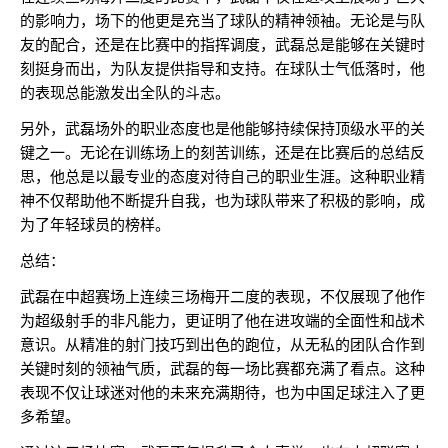
的影响力，场下的他更是充当了球队的精神领袖。无论是与队
友的配合，还是在比赛中的指挥调度，武磊总是能够在关键时
刻挺身而出，为队友提供指导和支持。在球队士气低落时，他
的表现总能激发出全队的斗志。
另外，武磊场外的职业态度也是他能够持续保持顶级水平的关
键之一。无论在训练场上的刻苦训练，还是在比赛后的总结反
思，他总是以最专业的态度对待自己的职业生涯。这种职业精
神不仅帮助他不断提升自我，也为球队带来了积极的影响，成
为了年轻球员的榜样。
总结：
武磊在中超赛场上连续三场梅开二度的表现，不仅展现了他作
为超级射手的非凡能力，更证明了他在进攻端的全面性和战术
意识。从精准的射门技巧到出色的跑位，从无私的团队合作到
关键时刻的领袖气质，武磊的每一场比赛都充满了看点。这种
表现不仅让球迷对他的未来充满期待，也为中国足球注入了更
多希望。