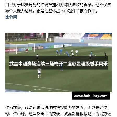
自己对于比赛局势的准确把握和对球队进攻的贡献。他不仅依
靠个人能力进球，更是在整体战术中起到了核心作用。
比分网
作为前锋，武磊对球队进攻的把控能力非常强。无论是定位
球、传中球，还是反击中的突破，武磊都能根据场上的局势做