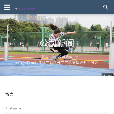
公司新闻
首页
公司新闻
武磊中超赛场连续三场梅开二度彰显超级射手风采
留言
First name