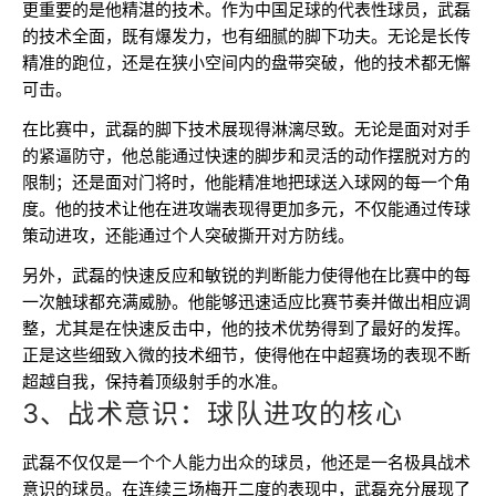
更重要的是他精湛的技术。作为中国足球的代表性球员，武磊
的技术全面，既有爆发力，也有细腻的脚下功夫。无论是长传
精准的跑位，还是在狭小空间内的盘带突破，他的技术都无懈
可击。
在比赛中，武磊的脚下技术展现得淋漓尽致。无论是面对对手
的紧逼防守，他总能通过快速的脚步和灵活的动作摆脱对方的
限制；还是面对门将时，他能精准地把球送入球网的每一个角
度。他的技术让他在进攻端表现得更加多元，不仅能通过传球
策动进攻，还能通过个人突破撕开对方防线。
另外，武磊的快速反应和敏锐的判断能力使得他在比赛中的每
一次触球都充满威胁。他能够迅速适应比赛节奏并做出相应调
整，尤其是在快速反击中，他的技术优势得到了最好的发挥。
正是这些细致入微的技术细节，使得他在中超赛场的表现不断
超越自我，保持着顶级射手的水准。
3、战术意识：球队进攻的核心
武磊不仅仅是一个个人能力出众的球员，他还是一名极具战术
意识的球员。在连续三场梅开二度的表现中，武磊充分展现了