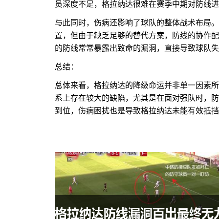
员深度不足，格拉纳达很难在赛季中期对防线进
与此同时，伤病还影响了球队的整体战术布局。
置，但由于缺乏足够的替代方案，防线的协作配
的防线常常暴露出致命的漏洞，直接导致球队失
总结：
总体来看，格拉纳达的降级命运并非单一因素所
系上存在较大的缺陷，尤其是在面对强队时，防
到位，伤病困扰也是导致格拉纳达未能有效抵挡