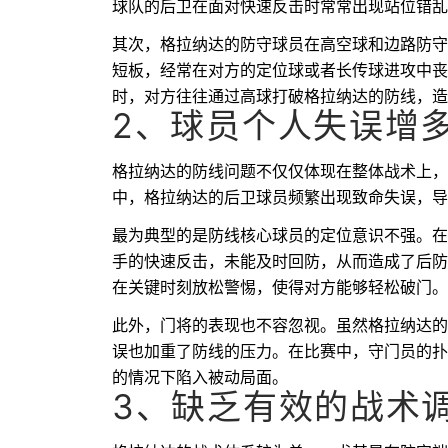
球队的后卫在面对快速反击时常常出现站位错乱
其次，格拉纳达的防守球员在高空球和边路防守
短板，经常在对方的定位球或者长传球进攻中丧
时，对方往往通过高球打破格拉纳达的防线，造
2、球员个人失误增
格拉纳达的防线问题不仅仅体现在整体战术上，
中，格拉纳达的后卫球员频繁出现致命失误，导
最为典型的是防线核心球员的定位意识不强。在
手的快速反击，未能及时回防，从而造成了后防
在关键时刻放松警惕，使得对方能够轻松破门。
此外，门将的表现也不容忽视。虽然格拉纳达的
误也加重了防线的压力。在比赛中，守门员的扑
的情况下陷入被动局面。
3、缺乏有效的战术