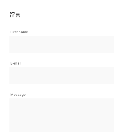
留言
First name
E-mail
Message