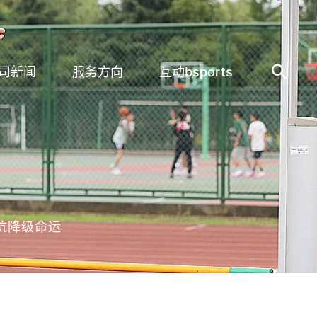
司新闻
服务方向
互动bsports
抗降级命运