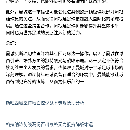
得经济上的支持，也能够吸引更多有潜力的球员加盟。
此外，曼城这一举措也可能会促进其他欧洲顶级俱乐部对阿根
廷球员的关注，从而使得阿根廷足球更加融入国际化的足球格
局。通过这些跨国合作，阿根廷足球将能够提升其整体水平，
同时也为世界足球的发展注入新的活力。
总结：
曼城买断埃切维里并将其租回河床这一操作，展现了曼城在球
员引进、培养方面的独特眼光与战略布局。这一决定不仅符合
埃切维里个人发展的需求，也体现了曼城对于全球足球市场的
深刻理解。通过将年轻球员留在适合的环境中，曼城能够让球
员得到更充分的锻炼，从而为俱乐部的一
斯旺西城坚持地面控球战术表现波动分析
格拉纳达防线漏洞百出最终无力抵抗降级命运