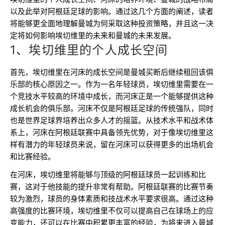
以及此举对阿根廷足球的影响。通过这几个方面的阐述，读者
将能够更全面地理解曼城为何采取这种投资策略，并且这一决
定将如何影响埃切维里的未来和曼城的未来发展。
1、埃切维里的个人成长空间
首先，埃切维里在河床的成长空间是曼城买断后继续租回该俱
乐部的核心原因之一。作为一名年轻球员，埃切维里需要在一
个竞技水平较高的环境中成长，而河床正是一个能够提供这种
成长机会的俱乐部。河床不仅是阿根廷足球的传统强队，同时
也是世界足球界培养出众多人才的摇篮。从技术水平和战术体
系上，河床在阿根廷联赛中具备领先优势，对于像埃切维里这
样有潜力的年轻球员来说，留在河床可以获得更多的出场机会
和比赛经验。
在河床，埃切维里将能够与顶级的阿根廷球员一起训练和比
赛，这对于他技能的提升非常有帮助。阿根廷联赛的比赛节奏
较为激烈，球员的身体素质和技战术水平要求很高。通过这种
高强度的比赛环境，埃切维里不仅可以提高自己在球场上的应
变能力，还可以在比赛中积累更丰富的经验，为将来进入曼城