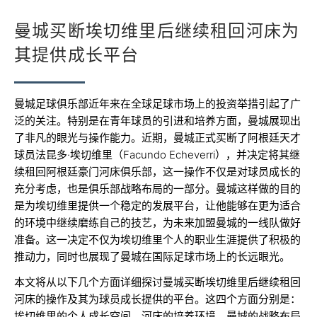
曼城买断埃切维里后继续租回河床为
其提供成长平台
曼城足球俱乐部近年来在全球足球市场上的投资举措引起了广
泛的关注。特别是在青年球员的引进和培养方面，曼城展现出
了非凡的眼光与操作能力。近期，曼城正式买断了阿根廷天才
球员法昆多·埃切维里（Facundo Echeverri），并决定将其继
续租回阿根廷豪门河床俱乐部，这一操作不仅是对球员成长的
充分考虑，也是俱乐部战略布局的一部分。曼城这样做的目的
是为埃切维里提供一个稳定的发展平台，让他能够在更为适合
的环境中继续磨练自己的技艺，为未来加盟曼城的一线队做好
准备。这一决定不仅为埃切维里个人的职业生涯提供了积极的
推动力，同时也展现了曼城在国际足球市场上的长远眼光。
本文将从以下几个方面详细探讨曼城买断埃切维里后继续租回
河床的操作及其为球员成长提供的平台。这四个方面分别是：
埃切维里的个人成长空间、河床的培养环境、曼城的战略布局