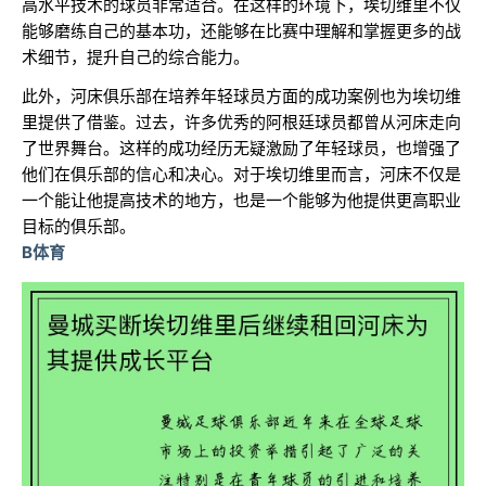
高水平技术的球员非常适合。在这样的环境下，埃切维里不仅
能够磨练自己的基本功，还能够在比赛中理解和掌握更多的战
术细节，提升自己的综合能力。
此外，河床俱乐部在培养年轻球员方面的成功案例也为埃切维
里提供了借鉴。过去，许多优秀的阿根廷球员都曾从河床走向
了世界舞台。这样的成功经历无疑激励了年轻球员，也增强了
他们在俱乐部的信心和决心。对于埃切维里而言，河床不仅是
一个能让他提高技术的地方，也是一个能够为他提供更高职业
目标的俱乐部。
B体育