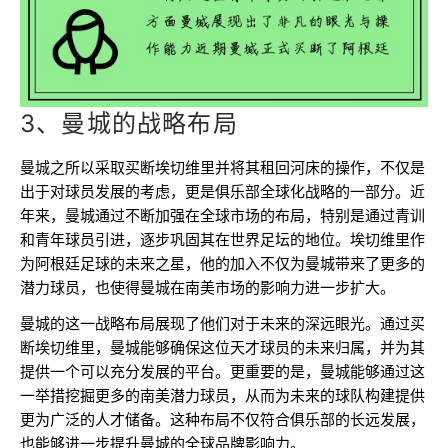
3、曼城的战略布局
曼城之所以采取买断埃切维里并将其租回河床的操作，不仅是
出于对球员发展的考虑，更是俱乐部全球化战略的一部分。近
年来，曼城通过不断加强在全球市场的布局，特别是通过青训
和青年球员引进，逐步巩固其在世界足坛的地位。埃切维里作
为阿根廷足球的未来之星，他的加入不仅为曼城带来了更多的
潜力球员，也使得曼城在南美市场的影响力进一步扩大。
曼城的这一战略布局展现了他们对于未来的深远眼光。通过买
断埃切维里，曼城能够确保这位天才球员的未来归属，并为其
提供一个可以充分发展的平台。更重要的是，曼城能够通过这
一举措挖掘更多的南美潜力球员，从而为未来的球队构建提供
更为广泛的人才储备。这种布局不仅符合俱乐部的长远发展，
也能够进一步提升曼城的全球品牌影响力。