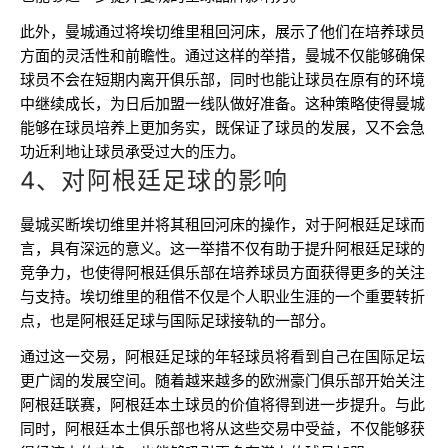
此外，曼城通过将埃切维里租回河床，展示了他们在培养球员
方面的灵活性和前瞻性。通过这样的举措，曼城不仅能够确保
球员不会在短期内离开俱乐部，同时也能让球员在原有的环境
中继续成长，为日后加盟一线队做好准备。这种策略使得曼城
能够在球员培养上更加务实，既保证了球员的发展，又不会急
功近利地让球员承受过大的压力。
4、对阿根廷足球的影响
曼城买断埃切维里并将其租回河床的操作，对于阿根廷足球而
言，具有深远的意义。这一举措不仅有助于提升阿根廷足球的
竞争力，也使得阿根廷俱乐部在培养球员方面获得更多的关注
与支持。埃切维里的租借不仅是个人职业生涯的一个重要转折
点，也是阿根廷足球与国际足球接轨的一部分。
通过这一交易，阿根廷足球的年轻球员将看到自己在国际足坛
更广阔的发展空间。随着越来越多的欧洲豪门俱乐部开始关注
阿根廷联赛，阿根廷本土球员的价值将得到进一步提升。与此
同时，阿根廷本土俱乐部也将从这些交易中受益，不仅能够获