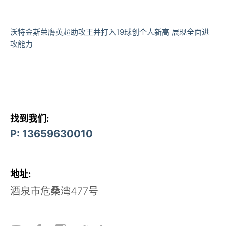
沃特金斯荣膺英超助攻王并打入19球创个人新高 展现全面进
攻能力
找到我们:
P: 13659630010
地址:
酒泉市危桑湾477号