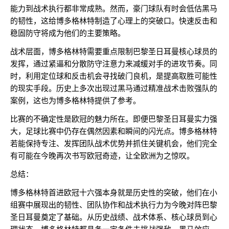
能力到战术执行都非常成熟。然而，豪门球队有时会低估黑马
的韧性，这给博多格林特制造了心理上的突破口。快速反击和
稳固防守将成为他们的主要策略。
战术层面，博多格林特需要重点限制巴黎圣日耳曼核心球员的
发挥，通过紧逼和分散防守注意力来减缓对手的进攻节奏。同
时，利用定位球和反击机会寻找破门良机，是提高取胜可能性
的现实手段。历史上多次出现过黑马通过精准战术击败强队的
案例，这也为博多格林特提供了参考。
比赛的不确定性是欧冠的魅力所在。即便巴黎圣日耳曼实力强
大，足球比赛中仍存在偶然因素和瞬间的闪光点。博多格林特
若能保持专注、发挥团队战术优势并抓住关键机会，他们完全
有可能在今晚再次书写欧冠奇迹，让全欧洲为之惊叹。
总结：
博多格林特首进欧冠十六强本身就是历史性的突破，他们在小
组赛中展现出的韧性、团队协作和战术执行力为今晚对阵巴黎
圣日耳曼奠定了基础。从历史战绩、战术体系、核心球员到心