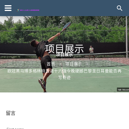
项目展示
首页
项目展示
欧冠黑马博多格林特首进十六强今晚硬撼巴黎圣日耳曼能否再
写奇迹
留言