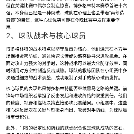
但在关键比赛中偶尔会制造惊喜。博多格林特本赛季首进十六
强，本身就已经是一种突破，球队在心理上也会带着“再创造
奇迹”的自信，这种心理优势可能在今晚比赛中发挥重要作
用。
2、球队战术与核心球员
博多格林特的战术特点以防守反击为核心。他们通常在本方半
场保持紧密防线，通过快速长传或边路突破寻求进攻机会。在
面对攻击力强大的对手时，这种战术可以最大化防守效率，同
时利用对方空档制造反击威胁。球队的教练团队在小组赛中多
次通过细致的战术调整，成功限制了对手的核心球员发挥。
核心球员的表现也是博多格林特能否继续黑马之路的关键。前
锋与中场组织者承担了反击发起和进攻终结的双重责任，他们
的速度、视野和临场决策直接影响比赛结果。小组赛中，这些
核心球员屡次在关键时刻挺身而出，攻破对手防线，为球队赢
得宝贵积分。
此外，门将的稳定性和防线的默契配合也是球队成功的基石。