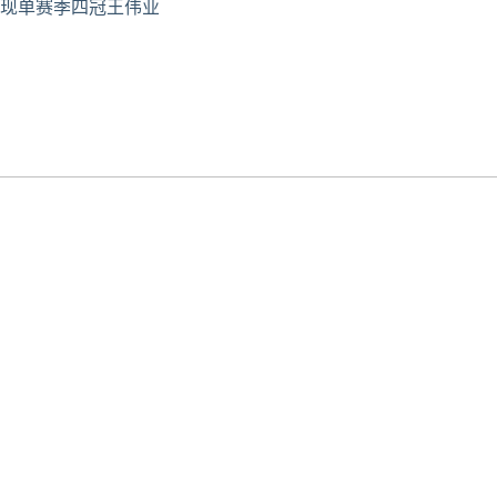
实现单赛季四冠王伟业