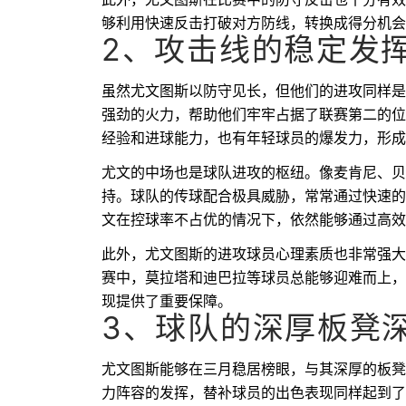
够利用快速反击打破对方防线，转换成得分机会
2、攻击线的稳定发
虽然尤文图斯以防守见长，但他们的进攻同样是
强劲的火力，帮助他们牢牢占据了联赛第二的位
经验和进球能力，也有年轻球员的爆发力，形成
尤文的中场也是球队进攻的枢纽。像麦肯尼、贝
持。球队的传球配合极具威胁，常常通过快速的
文在控球率不占优的情况下，依然能够通过高效
此外，尤文图斯的进攻球员心理素质也非常强大
赛中，莫拉塔和迪巴拉等球员总能够迎难而上，
现提供了重要保障。
3、球队的深厚板凳
尤文图斯能够在三月稳居榜眼，与其深厚的板凳
力阵容的发挥，替补球员的出色表现同样起到了