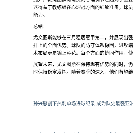
这得益于教练组在心理战方面的细致准备。球员
能力。
总结：
尤文图斯能够在三月稳居意甲第二，并展现出强
排上的全面优势。球队的防守体系稳固，进攻端
术布局更是锦上添花。每个方面的协同作用，使
展望未来，尤文图斯在保持现有优势的同时，仍
时保持稳定发挥。随着赛季的深入，他们有望继
孙兴慜创下热刺单场进球纪录 成为队史最强亚