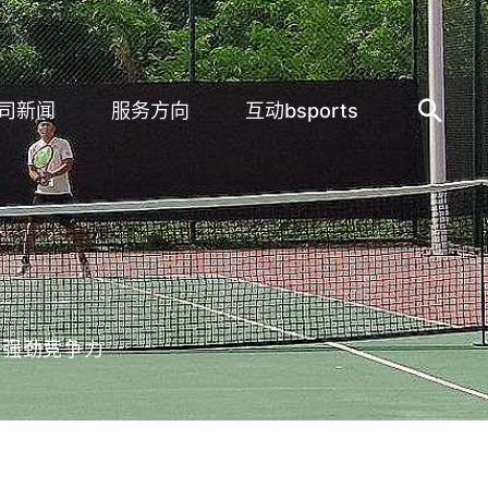
司新闻
服务方向
互动bsports
现强劲竞争力