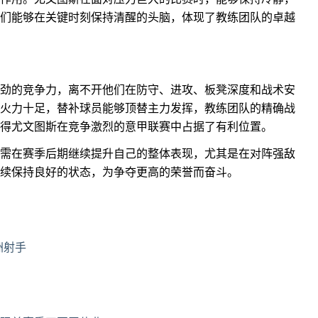
们能够在关键时刻保持清醒的头脑，体现了教练团队的卓越
劲的竞争力，离不开他们在防守、进攻、板凳深度和战术安
火力十足，替补球员能够顶替主力发挥，教练团队的精确战
得尤文图斯在竞争激烈的意甲联赛中占据了有利位置。
需在赛季后期继续提升自己的整体表现，尤其是在对阵强敌
续保持良好的状态，为争夺更高的荣誉而奋斗。
洲射手