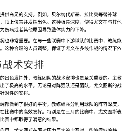
提供充足的支持。例如，贝尔纳代斯基、拉比奥等替补球
，顶上位置并发挥出色。这种板凳深度，使得尤文在与其他
为伤病或者其他原因导致整体实力的下降。
契也非常重要。在与一些联赛中下游球队的比赛中，教练能
。这种合理的人员调整，保证了尤文在多线作战的情况下依
与战术安排
的出色发挥外，教练团队的战术安排也是至关重要的。主教
出了极高的水平。无论是对阵强队还是弱队，尤文图斯的战
针对性的安排。
端都做到了很好的平衡。教练组充分利用球队的阵容深度，
在比赛中的高效发挥。特别是在三月的比赛中，尤文图斯表
比赛中都取得了满意的结果。
作用。尤文图斯在面对压力巨大的比赛时，能够保持冷静，