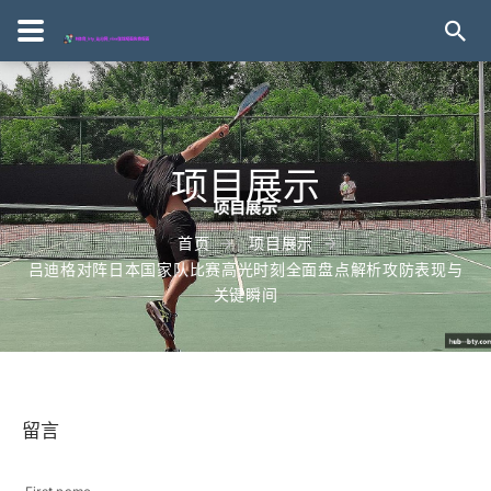
项目展示
首页
项目展示
吕迪格对阵日本国家队比赛高光时刻全面盘点解析攻防表现与
关键瞬间
留言