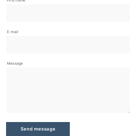
First name
E-mail
Message
Send message