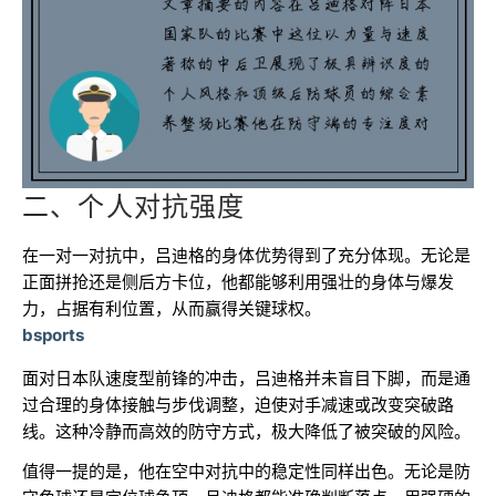
二、个人对抗强度
在一对一对抗中，吕迪格的身体优势得到了充分体现。无论是
正面拼抢还是侧后方卡位，他都能够利用强壮的身体与爆发
力，占据有利位置，从而赢得关键球权。
bsports
面对日本队速度型前锋的冲击，吕迪格并未盲目下脚，而是通
过合理的身体接触与步伐调整，迫使对手减速或改变突破路
线。这种冷静而高效的防守方式，极大降低了被突破的风险。
值得一提的是，他在空中对抗中的稳定性同样出色。无论是防