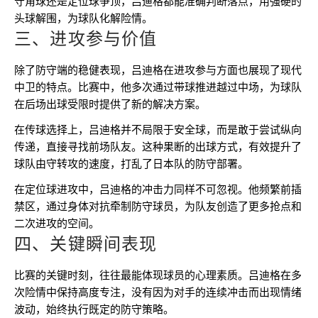
守角球还是定位球争顶，吕迪格都能准确判断落点，用强硬的
头球解围，为球队化解险情。
三、进攻参与价值
除了防守端的稳健表现，吕迪格在进攻参与方面也展现了现代
中卫的特点。比赛中，他多次通过带球推进越过中场，为球队
在后场出球受限时提供了新的解决方案。
在传球选择上，吕迪格并不局限于安全球，而是敢于尝试纵向
传递，直接寻找前场队友。这种果断的出球方式，有效提升了
球队由守转攻的速度，打乱了日本队的防守部署。
在定位球进攻中，吕迪格的冲击力同样不可忽视。他频繁前插
禁区，通过身体对抗牵制防守球员，为队友创造了更多抢点和
二次进攻的空间。
四、关键瞬间表现
比赛的关键时刻，往往最能体现球员的心理素质。吕迪格在多
次险情中保持高度专注，没有因为对手的连续冲击而出现情绪
波动，始终执行既定的防守策略。