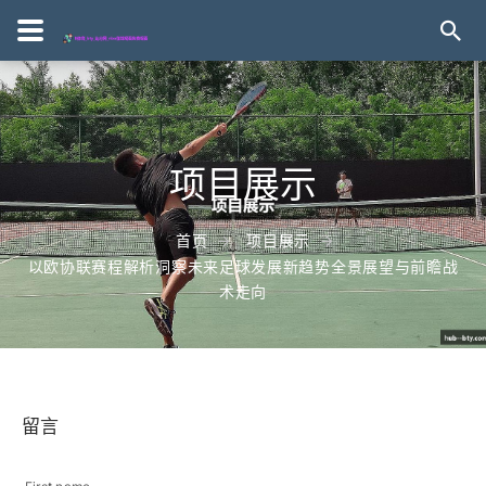
项目展示
首页
项目展示
以欧协联赛程解析洞察未来足球发展新趋势全景展望与前瞻战
术走向
留言