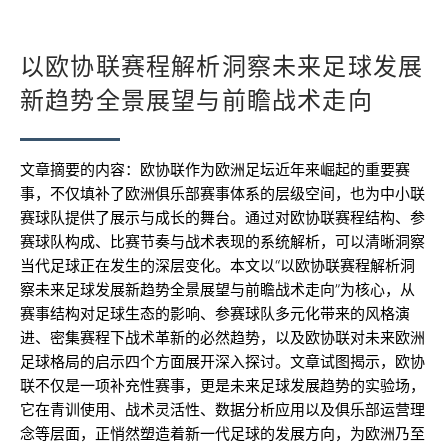
以欧协联赛程解析洞察未来足球发展
新趋势全景展望与前瞻战术走向
文章摘要的内容：欧协联作为欧洲足坛近年来崛起的重要赛
事，不仅填补了欧洲俱乐部赛事体系的层级空间，也为中小联
赛球队提供了展示与成长的舞台。通过对欧协联赛程结构、参
赛球队构成、比赛节奏与战术表现的系统解析，可以清晰洞察
当代足球正在发生的深层变化。本文以“以欧协联赛程解析洞
察未来足球发展新趋势全景展望与前瞻战术走向”为核心，从
赛事结构对足球生态的影响、参赛球队多元化带来的风格演
进、密集赛程下战术革新的必然趋势，以及欧协联对未来欧洲
足球格局的启示四个方面展开深入探讨。文章试图揭示，欧协
联不仅是一项补充性赛事，更是未来足球发展趋势的实验场，
它在青训使用、战术灵活性、数据分析应用以及俱乐部运营理
念等层面，正悄然塑造着新一代足球的发展方向，为欧洲乃至