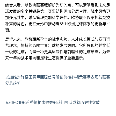
综合来看，以欧协联赛程解析为切入点，可以清晰看到未来足
球发展的多个关键趋势：赛事结构更加分层合理，战术风格更
加多元共生，球队管理更加科学理性。欧协联不仅承担着竞技
补充的角色，更在无形中推动着整个欧洲足球体系的更新与平
衡。
展望未来，欧协联所孕育的战术实验、人才成长模式与赛事运
营理念，将持续影响世界足球的发展方向。它所展现的并非低
一级的足球，而是一种更具适应性与前瞻性的足球形态，为未
来十年的战术走向和足球生态提供了重要启示。
以加维对阵德国意甲回暖信号解读为核心揭示赛场表现与联赛
复苏趋势
光州FC亚冠首秀惊艳击败夺冠热门强队成就历史性突破