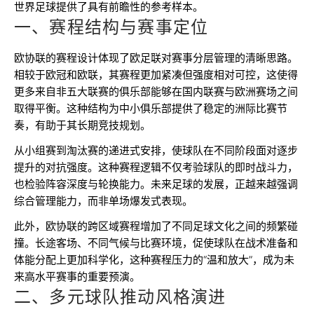
世界足球提供了具有前瞻性的参考样本。
一、赛程结构与赛事定位
欧协联的赛程设计体现了欧足联对赛事分层管理的清晰思路。
相较于欧冠和欧联，其赛程更加紧凑但强度相对可控，这使得
更多来自非五大联赛的俱乐部能够在国内联赛与欧洲赛场之间
取得平衡。这种结构为中小俱乐部提供了稳定的洲际比赛节
奏，有助于其长期竞技规划。
从小组赛到淘汰赛的递进式安排，使球队在不同阶段面对逐步
提升的对抗强度。这种赛程逻辑不仅考验球队的即时战斗力，
也检验阵容深度与轮换能力。未来足球的发展，正越来越强调
综合管理能力，而非单场爆发式表现。
此外，欧协联的跨区域赛程增加了不同足球文化之间的频繁碰
撞。长途客场、不同气候与比赛环境，促使球队在战术准备和
体能分配上更加科学化，这种赛程压力的“温和放大”，成为未
来高水平赛事的重要预演。
二、多元球队推动风格演进