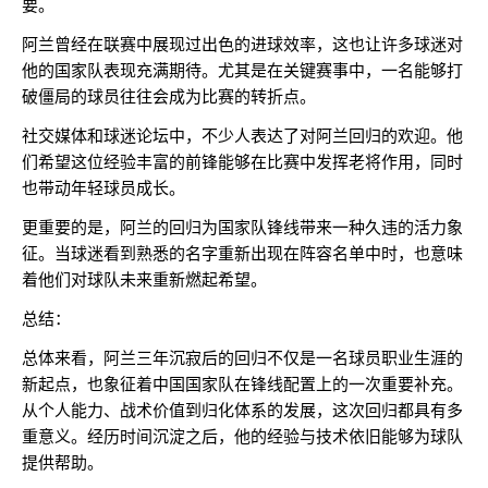
要。
阿兰曾经在联赛中展现过出色的进球效率，这也让许多球迷对
他的国家队表现充满期待。尤其是在关键赛事中，一名能够打
破僵局的球员往往会成为比赛的转折点。
社交媒体和球迷论坛中，不少人表达了对阿兰回归的欢迎。他
们希望这位经验丰富的前锋能够在比赛中发挥老将作用，同时
也带动年轻球员成长。
更重要的是，阿兰的回归为国家队锋线带来一种久违的活力象
征。当球迷看到熟悉的名字重新出现在阵容名单中时，也意味
着他们对球队未来重新燃起希望。
总结：
总体来看，阿兰三年沉寂后的回归不仅是一名球员职业生涯的
新起点，也象征着中国国家队在锋线配置上的一次重要补充。
从个人能力、战术价值到归化体系的发展，这次回归都具有多
重意义。经历时间沉淀之后，他的经验与技术依旧能够为球队
提供帮助。