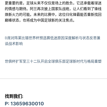
更重要的是，足球从来不仅仅是场上的胜负，它还承载着球迷
的情感与期待。阿兰再次披上国家队战袍，让人们看到了锋线
焕新火力的可能。未来的比赛中，这位归化锋霸能否重新找回
巅峰状态，也将成为中国足球新的关注焦点。
B席对阵莱比锡世界杯预选赛低迷原因深度解析与状态反思兼
谈战术影响
世俱杯扩军至三十二队开启全球俱乐部足球新时代与格局重塑
找到我们:
P: 13659630010