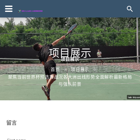
项目展示
首页
项目展示
聚焦当前世界杯预选赛战况各大洲出线形势全面解析最新格局
与强队前景
留言