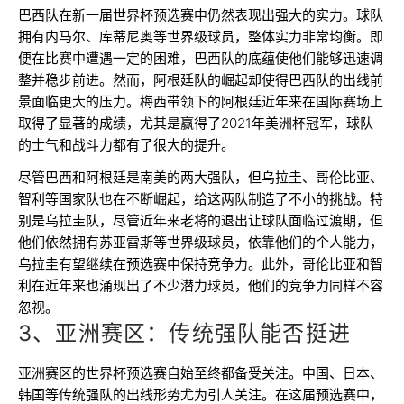
巴西队在新一届世界杯预选赛中仍然表现出强大的实力。球队
拥有内马尔、库蒂尼奥等世界级球员，整体实力非常均衡。即
便在比赛中遭遇一定的困难，巴西队的底蕴使他们能够迅速调
整并稳步前进。然而，阿根廷队的崛起却使得巴西队的出线前
景面临更大的压力。梅西带领下的阿根廷近年来在国际赛场上
取得了显著的成绩，尤其是赢得了2021年美洲杯冠军，球队
的士气和战斗力都有了很大的提升。
尽管巴西和阿根廷是南美的两大强队，但乌拉圭、哥伦比亚、
智利等国家队也在不断崛起，给这两队制造了不小的挑战。特
别是乌拉圭队，尽管近年来老将的退出让球队面临过渡期，但
他们依然拥有苏亚雷斯等世界级球员，依靠他们的个人能力，
乌拉圭有望继续在预选赛中保持竞争力。此外，哥伦比亚和智
利在近年来也涌现出了不少潜力球员，他们的竞争力同样不容
忽视。
3、亚洲赛区：传统强队能否挺进
亚洲赛区的世界杯预选赛自始至终都备受关注。中国、日本、
韩国等传统强队的出线形势尤为引人关注。在这届预选赛中，