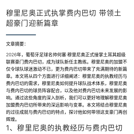
穆里尼奥正式执掌费内巴切 带领土
超豪门迎新篇章
文章摘要：
2026年，葡萄牙足球名帅何塞·穆里尼奥正式接掌土耳其超级
联赛豪门费内巴切，成为球队新任主教练。穆里尼奥的加盟不
仅令球队球迷激动不已，更为费内巴切带来了充满期待的新篇
章。本文将从四个方面进行详细阐述：穆里尼奥的执教经历与
费内巴切的需求，穆里尼奥如何提升球队战术体系，穆里尼奥
与费内巴切的球员阵容配合，以及他对费内巴切未来发展的影
响。通过这些角度的深入剖析，我们可以更好地理解穆里尼奥
加盟费内巴切所带来的深远影响与变革。本文将结合穆里尼奥
的过往成就与费内巴切的特点，探讨他如何带领这支豪门再创
辉煌。
1、穆里尼奥的执教经历与费内巴切