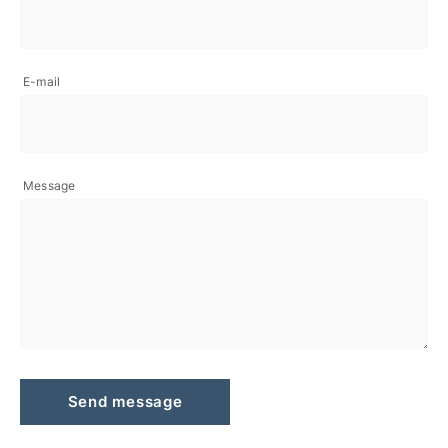
E-mail
Message
Send message