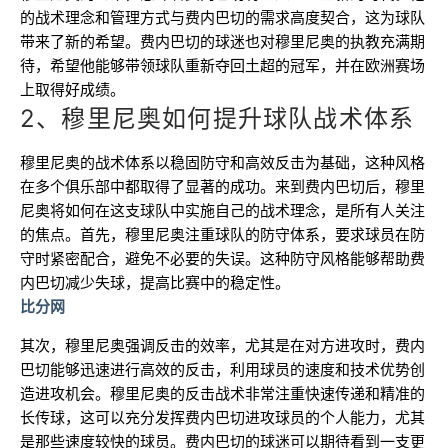
的战术理念和管理方式与费内巴切的需求高度契合，这为球队
带来了新的希望。费内巴切的球迷也对穆里尼奥的执教充满期
待，希望他能够带领球队重新夺回土超的冠军，并在欧洲赛场
上取得好成绩。
2、穆里尼奥如何提升球队战术体系
穆里尼奥的战术体系以稳固防守和高效反击为基础，这种风格
在多个俱乐部中都取得了显著的成功。来到费内巴切后，穆里
尼奥将如何在这支球队中实施自己的战术理念，是所有人关注
的焦点。首先，穆里尼奥注重球队的防守体系，要求球员在防
守时紧密配合，避免不必要的失误。这种防守风格能够帮助费
内巴切减少失球，提高比赛中的稳定性。
比分网
其次，穆里尼奥强调反击的效率，尤其是在对方进攻时，费内
巴切能够迅速进行高效的反击，利用球员的速度和技术优势创
造进攻机会。穆里尼奥的反击战术非常注重快速传递和精准的
长传球，这可以充分发挥费内巴切进攻球员的个人能力，尤其
是那些速度较快的球员。费内巴切的球迷可以期待看到一支更