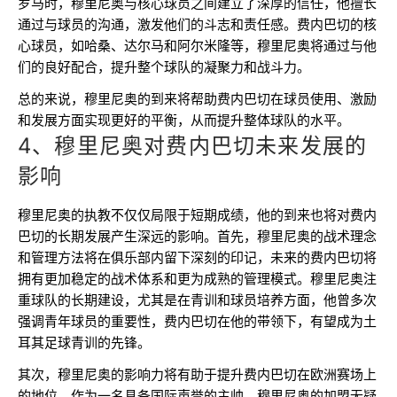
罗马时，穆里尼奥与核心球员之间建立了深厚的信任，他擅长
通过与球员的沟通，激发他们的斗志和责任感。费内巴切的核
心球员，如哈桑、达尔马和阿尔米隆等，穆里尼奥将通过与他
们的良好配合，提升整个球队的凝聚力和战斗力。
总的来说，穆里尼奥的到来将帮助费内巴切在球员使用、激励
和发展方面实现更好的平衡，从而提升整体球队的水平。
4、穆里尼奥对费内巴切未来发展的
影响
穆里尼奥的执教不仅仅局限于短期成绩，他的到来也将对费内
巴切的长期发展产生深远的影响。首先，穆里尼奥的战术理念
和管理方法将在俱乐部内留下深刻的印记，未来的费内巴切将
拥有更加稳定的战术体系和更为成熟的管理模式。穆里尼奥注
重球队的长期建设，尤其是在青训和球员培养方面，他曾多次
强调青年球员的重要性，费内巴切在他的带领下，有望成为土
耳其足球青训的先锋。
其次，穆里尼奥的影响力将有助于提升费内巴切在欧洲赛场上
的地位。作为一名具备国际声誉的主帅，穆里尼奥的加盟无疑