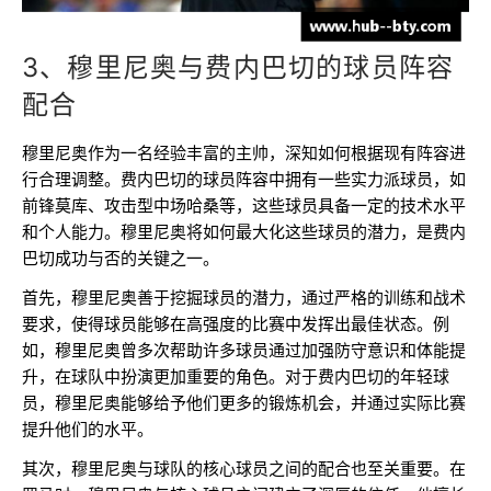
3、穆里尼奥与费内巴切的球员阵容
配合
穆里尼奥作为一名经验丰富的主帅，深知如何根据现有阵容进
行合理调整。费内巴切的球员阵容中拥有一些实力派球员，如
前锋莫库、攻击型中场哈桑等，这些球员具备一定的技术水平
和个人能力。穆里尼奥将如何最大化这些球员的潜力，是费内
巴切成功与否的关键之一。
首先，穆里尼奥善于挖掘球员的潜力，通过严格的训练和战术
要求，使得球员能够在高强度的比赛中发挥出最佳状态。例
如，穆里尼奥曾多次帮助许多球员通过加强防守意识和体能提
升，在球队中扮演更加重要的角色。对于费内巴切的年轻球
员，穆里尼奥能够给予他们更多的锻炼机会，并通过实际比赛
提升他们的水平。
其次，穆里尼奥与球队的核心球员之间的配合也至关重要。在