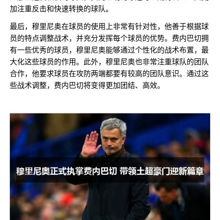
加注重反击和快速转换的球队。
最后，穆里尼奥在球员的使用上非常有针对性，他善于根据球
员的特点调整战术，并充分发挥每个球员的优势。费内巴切拥
有一些优秀的球员，穆里尼奥能够通过个性化的战术布置，最
大化这些球员的作用。此外，穆里尼奥也非常注重球队的团队
合作，他要求球员在攻防两端都要有较高的团队意识。通过这
些战术调整，费内巴切将变得更加团结、高效。