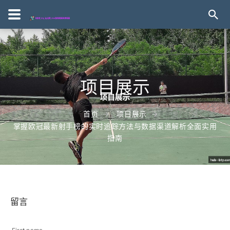
项目展示
首页
项目展示
掌握欧冠最新射手榜的实时追踪方法与数据渠道解析全面实用
指南
留言