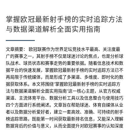
掌握欧冠最新射手榜的实时追踪方法
与数据渠道解析全面实用指南
文章摘要： 欧冠联赛作为世界足坛竞技水平最高、关注度最
广的赛事之一，其射手榜不仅是球迷讨论的焦点，也是分析球
队战术、球员状态和赛事走势的重要依据。随着信息技术和数
据平台的快速发展，掌握欧冠最新射手榜的实时追踪方法已不
再局限于传统媒体，而是形成了多渠道、多维度、即时化的数
据获取体系。本文将围绕“掌握欧冠最新射手榜的实时追踪方
法与数据渠道解析全面实用指南”这一核心主题，从官方权威
渠道、主流体育平台、数据分析工具以及信息整合与使用技巧
四个方面进行系统阐述。文章旨在帮助球迷、体育自媒体从业
者以及数据分析爱好者，建立一套高效、准确、可持续的射手
榜追踪思路，既能第一时间获取最新排名信息，又能深入理解
数据背后的价值与意义，从而全面提升对欧冠赛事的认知深度