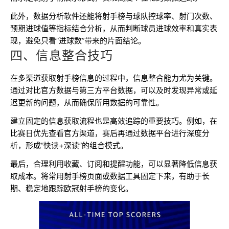
此外，数据分析软件还能将射手榜与球队控球率、射门次数、
预期进球值等指标结合分析，从而判断球员进球效率和真实表
现，避免只看“进球数”带来的片面结论。
四、信息整合技巧
在多渠道获取射手榜信息的过程中，信息整合能力尤为关键。
通过对比官方数据与第三方平台数据，可以及时发现异常或延
迟更新的问题，从而确保所用数据的可靠性。
建立固定的信息获取流程也是高效追踪的重要技巧。例如，在
比赛日优先查看官方渠道，赛后再通过数据平台进行深度分
析，形成“快读+深读”的组合模式。
最后，合理利用收藏、订阅和提醒功能，可以显著降低信息获
取成本。将常用射手榜页面或数据工具固定下来，有助于长
期、稳定地跟踪欧冠射手榜的变化。