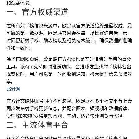
和观赛体验。
一、官方权威渠道
在所有射手榜信息来源中，欧足联官方渠道始终是最权威、最
可靠的第一数据源。欧足联官网会在每一场比赛结束后，第一
时间更新射手榜、助攻榜以及相关技术统计，确保数据的准确
性和一致性。
除了官网网页端，欧足联官方App也是实时追踪射手榜的重要
工具。该App支持即时推送功能，当进球发生或射手榜排名出
现变化时，用户可以第一时间收到通知，极大提升信息获取效
率。
比分网
官方社交媒体账号同样不可忽视。欧足联在多个社交平台上会
同步发布射手榜更新信息，并配合图表、短视频和数据解读，
使枯燥的数据变得更加直观、生动，适合快速浏览与传播。
二、主流体育平台
各大综合体育门户网站是普通球迷最常使用的射手榜查询渠