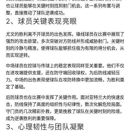
也让球员能够在关键时刻找到射门机会。这一系列布置与调
整，直接推动了球队逆袭成功。
2、球员关键表现亮眼
尤文的胜利离不开球员的出色发挥。锋线球员在比赛中展现了
强烈的攻击欲望，多次突破对方防线并形成威胁射门。关键时
刻的冷静与精准，使得球队能够抓住极为有限的得分机会，从
而实现逆转。
中场球员在控球与传球上的稳定表现同样至关重要。他们不仅
在进攻端提供支援，还在防守端回收球权，为后防线减轻压
力。中场的出色表现使球队在攻防转换中更加流畅，为胜利奠
定了基础。
后防球员也在比赛中发挥了关键作用。面对亚特兰大的快速反
击，防线保持了高度的组织性与纪律性，数次化解危险局面。
守门员的几次精彩扑救，更是挽救了球队在关键时刻的险境，
成为逆袭胜利的重要保障。
3、心理韧性与团队凝聚