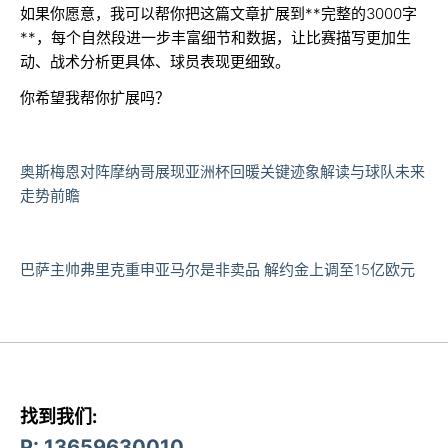
如果你愿意，我可以帮你把这篇文章扩展到**完整的3000字
**，每个自然段进一步丰富细节和数据，让比赛描写更加生
动、战术分析更具体、球员表现更细致。
你希望我帮你扩展吗？
奥斯梅恩对阵摩纳哥展现亚洲杯回暖关键迹象解读与球队未来
走势前瞻
巴萨主帅弗里克重申亚马尔是非卖品 解约金上调至15亿欧元
找到我们:
P: 13659630010