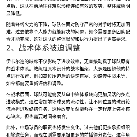
点后，球队在前场往往难以形成连续有效的攻势，整体威胁明
显降低。
随着锋线火力的下降，球队在面对防守严密的对手时将更加困
难。过去依靠个人能力就能解决的问题，如今需要更多团队配
合才能完成，这对球队的整体默契和执行力提出了更高要求。
2、战术体系被迫调整
伊卡尔迪的缺席不仅影响了进攻效率，更直接动摇了球队原有
的战术体系。教练组原本设计的战术框架，大多是围绕他的特
点进行布置，例如高位压迫后的快速直塞、边路传中战术等，
如今都需要重新评估和调整。
在战术层面，球队可能需要从单中锋体系转向更加灵活的多点
进攻模式。通过增加前场球员的流动性，让不同位置的球员轮
流承担进攻终结任务，这种改变虽然能够在一定程度上弥补核
心缺席，但也需要时间来磨合。
此外，中场球员的职责也将发生变化。过去他们更多承担组织
和输送任务，而现在则需要承担更多的前插得分责任。这种角