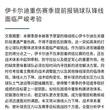
伊卡尔迪重伤赛季提前报销球队锋线
面临严峻考验
文章摘要：本赛季原本被寄予厚望的锋线核心伊卡尔迪在关键
阶段遭遇严重伤病，不得不提前告别赛场，这一突如其来的打
击让球队的整体进攻体系面临严峻挑战。作为球队进攻端最稳
定的得分点之一，伊卡尔迪不仅承担着终结比赛的任务，还在
战术体系中起到牵制、防守拉扯以及稳定军心的重要作用。他
的缺席意味着球队必须在短时间内寻找新的进攻解决方案，同
时也考验着主教练的战术调整能力以及其他锋线球员的临场表
现。锋线火力下降、战术结构变化、替补球员的成长压力以及
球队士气波动等问题接踵而至，使得整个赛季的争冠或争取好
成绩的目标蒙上一层阴影。如何在困境中重新构建进攻体系、
挖掘潜在得分点、稳定球队更衣室氛围，成为管理层和教练组
必须迅速面对的课题。本文将从锋线火力下降、战术体系重
构、替补球员压力以及赛季目标挑战四个方面，全面分析伊卡