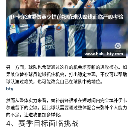
另一方面，球队也希望通过这样的机会培养新的进攻核心。如
果某位替补球员能够抓住机会，打出稳定表现，不仅可以帮助
球队渡过难关，也可能改变自己在球队中的地位。
bty
然而从整体实力来看，替补前锋很难在短时间内完全填补伊卡
尔迪留下的空缺。因此球队需要通过整体配合来弥补个人能力
的不足，让进攻更加多样化。
4、赛季目标面临挑战