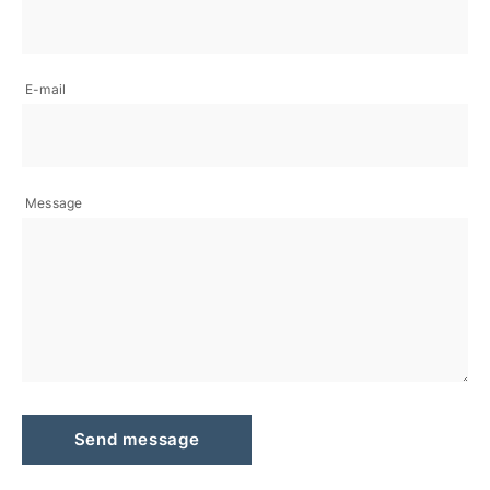
E-mail
Message
Send message