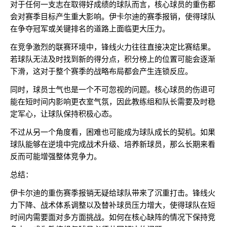
对于任何一支志在取得好成绩的球队而言，核心球员的重伤都
会对赛季目标产生重大影响。伊卡尔迪的赛季报销，使得球队
在争夺冠军或关键排名的道路上面临更大压力。
在竞争激烈的联赛环境中，锋线火力往往直接决定比赛结果。
若球队无法及时找到新的得分点，积分榜上的位置可能会逐渐
下滑，这对于整个赛季的战略布局都会产生连锁反应。
同时，球员士气也是一个不可忽视的问题。核心球员的伤退可
能在短时间内影响更衣室气氛，因此教练组和队长需要及时稳
定军心，让球队保持积极心态。
不过从另一个角度看，困难也可能成为球队成长的契机。如果
球队能够在逆境中完成战术升级、培养新球员，那么长期来看
反而可能增强整体竞争力。
总结：
伊卡尔迪的重伤赛季报销无疑给球队带来了沉重打击。锋线火
力下降、战术体系调整以及替补球员压力增大，使得球队在短
时间内需要面对多方面挑战。如何在核心缺阵的情况下保持竞