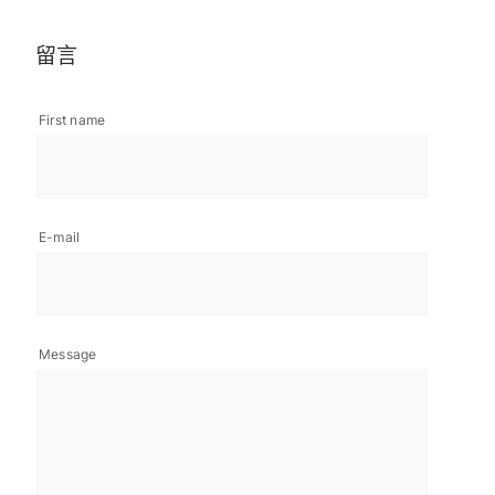
留言
First name
E-mail
Message