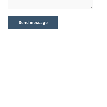
S
e
n
d
m
e
s
s
a
g
e
Send message