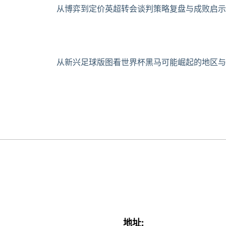
从博弈到定价英超转会谈判策略复盘与成败启示
从新兴足球版图看世界杯黑马可能崛起的地区与
地址: