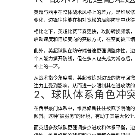
英超与西甲在整体战术风格上的差异，是维尼修
变化，边锋往往能在相对宽松的局部防守中获得
相比之下，英超比赛节奏更快，攻防转换频繁，
启动速度和连续变向的突破方式，在空间被压缩
此外，英超球队在防守端普遍更强调整体性，边
个人能力撕开防线，但在多人包夹成为常态后，
补上的一环。
从战术指令角度看，英超教练对边锋的防守回撤
注力上受到影响，从而进一步限制其在进攻端的
2、球队体系角色冲
在西甲豪门体系中，维尼修斯往往被赋予明确的
倾斜。这种“被服务”的环境，有助于其最大化个
而英超多数球队更强调多点进攻和体系平衡，边