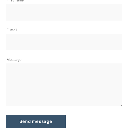
First name
E-mail
Message
Send message