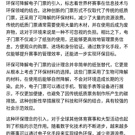
环保可降解电子门票的引入，标志着世界杯赛事在信息技术与
环保领域的结合。这种创新的门票形式不仅取代了传统的纸质
门票，还采用了可降解的环保材料，减少了大量的资源浪费。
传统的纸质门票通常需要使用大量的木材，并在使用后成为废
弃物，这对于环境来说是一种不可忽视的负担。相比之下，电
子门票不仅减少了纸张的使用，还能够更高效地管理票务信
息，方便观众的购票、进场和身份验证。通过数字化手段，不
仅能够提升赛事的管理效率，还能进一步实现环保目标。
环保可降解电子门票的设计理念并非简单的纸张替代，它更是
从根本上考虑了环保材料的选择。这些门票采用了生物可降解
的材料，在使用后能够自然降解，不会对环境造成长期的污
染。此外，电子门票可以通过手机、智能手表等设备进行展
示，不仅更加便捷，也避免了因传统纸质票务制作所产生的碳
排放。这种创新性举措展现了科技和环保的结合，具有较强的
社会示范效应。
这种环保理念的引入，对于全球其他体育赛事和大型活动也起
到了积极的示范作用。随着数字化技术的不断进步，越来越多
的赛事可以通过电子化手段来实现绿色环保，减少资源浪费。