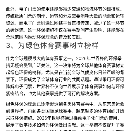
此外，电子门票的使用还能够减少交通和物流环节的碳排放。
传统纸质门票的制作、运输和分发需要消耗大量的能源和运输
资源，而电子门票则通过网络平台直接传递，减少了这一环节
的碳足迹。这一环保措施不仅在赛事期间产生影响，还能够在
全球范围内推动环保理念的普及和实践。
3、为绿色体育赛事树立榜样
作为全球规模最大的体育赛事之一，2026年世界杯的环保举
措无疑会受到广泛关注。这一决策将为全球其他体育赛事树立
起绿色环保的榜样，尤其是在当前全球气候变化日益严峻的背
景下，环保成为了全球体育行业的共同话题。通过采用环保可
降解电子门票，世界杯不仅向世界展示了体育赛事如何与环保
紧密结合，也为其他赛事提供了可行的解决方案。
绿色环保的理念已逐渐渗透到各类体育赛事中。从东京奥运会
到世界杯，再到各类国际足球赛事，越来越多的体育组织开始
采取环保措施。2026年世界杯通过推动电子化门票的使用，
展示了数字技术如何为环保做出贡献。这一举措不仅提升了赛