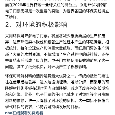
而在2026年世界杯这一全球关注的舞台上，采用环保可降解
电子门票无疑是一次重要的突破，为世界各国的环保实践树立
了榜样。
2、对环境的积极影响
采用环保可降解电子门票，将显著减少纸质票据的生产和废
弃，进而降低森林砍伐和纸张生产过程中产生的环境污染。根
据统计，每年全球生产和消费大量纸张，而纸质门票的生产消
耗了大量的木材资源，不仅增加了生产过程中的碳排放，还在
赛事结束后形成了废弃物。电子门票的使用有效地避免了这一
问题，减少了纸张浪费，对环境产生了积极影响。
环保可降解材料的选择是其最大优势之一。传统的纸质门票往
往在使用后被丢弃，进入垃圾填埋场，难以分解，而采用的可
降解材料则能够在短时间内自然降解，减少了废弃物的长期堆
积和污染。此外，电子门票的使用也减少了对塑料等非可降解
材料的依赖，进一步降低了对环境的负担。这一举措不仅符合
现代环保的要求，也符合可持续发展的目标。
nba在线观看免费观看