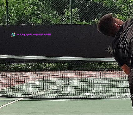
首页
项目展