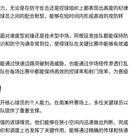
力，无论是在防守反击还是控球组织上都表现出高度的纪律
球员之间的配合默契，能够在短时间内形成高效的攻防转
面对速度型前锋还是技术型中场，阿根廷竞技队都能保持防
识和防守沟通非常到位，使得球队在关键比赛中能够有效遏
能通过快速边路突破制造威胁，也能通过中场短传渗透打乱
队在每场比赛中都能保持高效的控球率和射门效率，为晋级
力
开核心球员的个人能力。在南美杯赛场上，多位关键球员以
队提供了重要支撑。
强的进球嗅觉。他们能够在狭小空间内迅速做出判断，完成
织和调度上也发挥了关键作用，能够通过精确的传球和快速