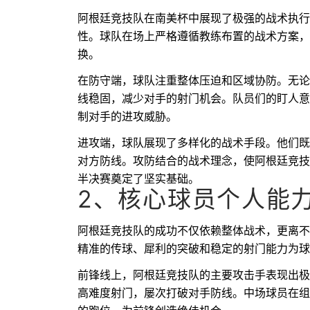
阿根廷竞技队在南美杯中展现了极强的战术执行
性。球队在场上严格遵循教练布置的战术方案，
换。
在防守端，球队注重整体压迫和区域协防。无论
线稳固，减少对手的射门机会。队员们的盯人意
制对手的进攻威胁。
进攻端，球队展现了多样化的战术手段。他们既
对方防线。攻防结合的战术理念，使阿根廷竞技
半决赛奠定了坚实基础。
2、核心球员个人能
阿根廷竞技队的成功不仅依赖整体战术，更离不
精准的传球、犀利的突破和稳定的射门能力为球
前锋线上，阿根廷竞技队的主要攻击手表现出极
高难度射门，屡次打破对手防线。中场球员在组