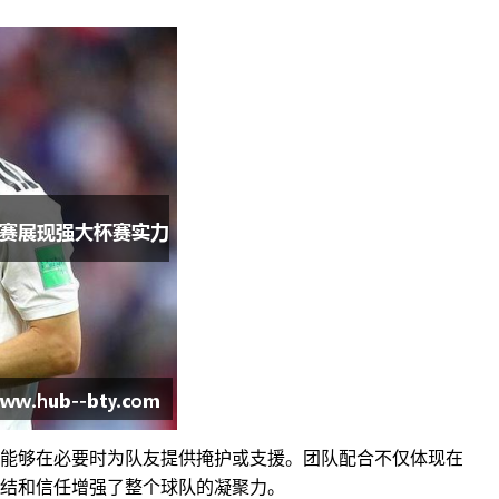
能够在必要时为队友提供掩护或支援。团队配合不仅体现在
结和信任增强了整个球队的凝聚力。