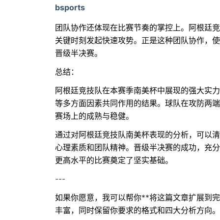
bsports
团队协作还体现在比赛节奏的掌控上。阿根廷竞
关键时刻发起快速攻势。正是这种团队协作，使
晋级半决赛。
总结：
阿根廷竞技队在本赛季南美杯中展现的强大实力
等多方面因素共同作用的结果。球队在攻防两端
赛场上的成熟与稳健。
通过对阿根廷竞技队南美杯表现的分析，可以清
心理素质和团队精神。晋级半决赛的成功，充分
更高水平的比赛奠定了坚实基础。
---
如果你愿意，我可以帮你**将这篇文章扩展到完
丰富，同时保留你要求的格式和四大分析方向。