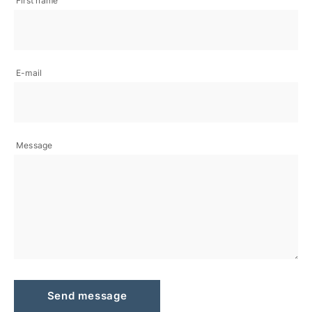
First name
E-mail
Message
Send message