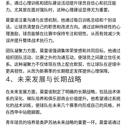
系，通过心理训练和团队建设活动提升球员自信心和抗压能
力。尤其是在面对强队时，这种心理建设显得尤为重要。
莫雷诺注重沟通与反馈机制，他通过每日训练总结和个别谈
话，让球员清楚自己的职责和改进方向。通过这种持续性的心
理激励，球员能够在比赛中保持专注和韧性，从而有效减少失
误并提升整体战术执行力。
团队凝聚力方面，莫雷诺强调集体荣誉感和共同目标。他通过
组织团队活动、比赛之外的沟通互动，使球员之间建立信任关
系。这种凝聚力不仅体现在场上配合默契，也让球队在逆境中
更具韧性，从而为新赛季的长期稳定发挥提供心理保障。
4、未来发展与长期战略
在未来发展方面，莫雷诺制定了明确的长期战略，包括战术体
系的深化、梯队培养和俱乐部商业价值提升。他希望通过系统
化的战术训练，使球队在未来几个赛季内形成自己的风格，并
在西甲中站稳脚跟。
青年球员的培养是奥萨苏纳未来战略的重要一环。莫雷诺通过