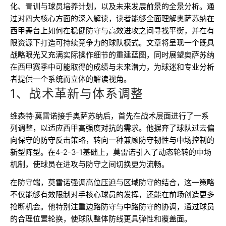
化、青训与球员培养计划，以及未来发展前景的全景分析。通
过对四大核心方面的深入解读，读者能够全面理解奥萨苏纳在
西甲舞台上如何在稳健防守与高效进攻之间寻找平衡，并在有
限资源下打造可持续竞争力的球队模式。文章将呈现一个既具
战略眼光又充满实际操作细节的重建蓝图，同时展望奥萨苏纳
在西甲赛季中可能取得的成绩与未来潜力，为球迷和专业分析
者提供一个系统而立体的解读视角。
1、战术革新与体系调整
维森特·莫雷诺接手奥萨苏纳后，首先在战术层面进行了一系
列调整，以适应西甲高强度对抗的需求。他摒弃了球队过去偏
向保守的防守反击策略，转向一种兼顾防守韧性与中场控制的
新型阵型。在4-2-3-1基础上，莫雷诺引入了动态轮转的中场
机制，使球员在进攻与防守之间切换更为流畅。
在防守端，莫雷诺强调高位压迫与区域防守的结合，这一策略
不仅能够有效限制对手核心球员的发挥，还能在前场创造更多
抢断机会。他特别注重边路防守与中路防守的协调，通过球员
的合理位置轮换，使球队整体防线更具弹性和覆盖面。