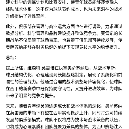
建立科学的训练计划和比赛安排，使青年球员能够逐步融入一
线队战术体系。这不仅为球队节约成本，也为未来潜在的战术
升级提供了弹性空间。
此外，俱乐部在管理与商业运营方面也在进行调整，力求通过
数据分析、科学管理和品牌建设提升整体竞争力。莫雷诺的长
期战略不仅局限于球场表现，也着眼于俱乐部可持续发展，使
奥萨苏纳能够在财务稳健的前提下实现竞技水平的稳步提升。
总结：
综上所述，维森特·莫雷诺在执掌奥萨苏纳后，从战术革新、
球员结构优化、心理建设到长期战略制定，展现了系统化和前
瞻性的管理能力。他通过合理的战术调整与阵容优化，使球队
在西甲的新赛季中既保持防守韧性，又提升进攻效率，为球队
带来了明显的竞争力提升。
未来，随着青年球员的逐步成长和战术体系的深化，奥萨苏纳
在莫雷诺的带领下有望在西甲实现稳步上升，同时打造可持续
发展的俱乐部模式。球队不仅将成为技术与战术兼备的队伍，
也将成为心理素质和团队凝聚力兼具的整体，为西甲赛场注入