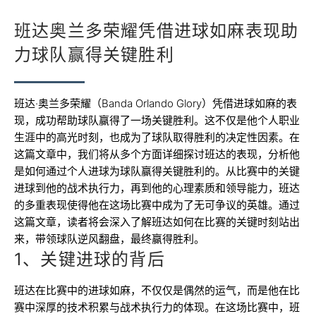
班达奥兰多荣耀凭借进球如麻表现助
力球队赢得关键胜利
班达·奥兰多荣耀（Banda Orlando Glory）凭借进球如麻的表
现，成功帮助球队赢得了一场关键胜利。这不仅是他个人职业
生涯中的高光时刻，也成为了球队取得胜利的决定性因素。在
这篇文章中，我们将从多个方面详细探讨班达的表现，分析他
是如何通过个人进球为球队赢得关键胜利的。从比赛中的关键
进球到他的战术执行力，再到他的心理素质和领导能力，班达
的多重表现使得他在这场比赛中成为了无可争议的英雄。通过
这篇文章，读者将会深入了解班达如何在比赛的关键时刻站出
来，带领球队逆风翻盘，最终赢得胜利。
1、关键进球的背后
班达在比赛中的进球如麻，不仅仅是偶然的运气，而是他在比
赛中深厚的技术积累与战术执行力的体现。在这场比赛中，班