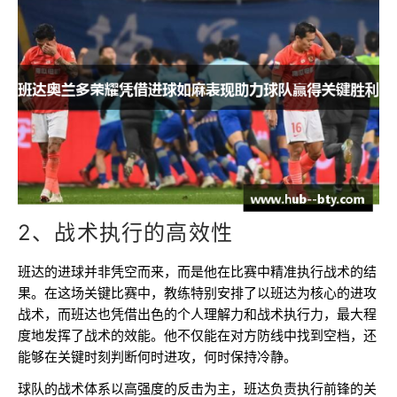
2、战术执行的高效性
班达的进球并非凭空而来，而是他在比赛中精准执行战术的结
果。在这场关键比赛中，教练特别安排了以班达为核心的进攻
战术，而班达也凭借出色的个人理解力和战术执行力，最大程
度地发挥了战术的效能。他不仅能在对方防线中找到空档，还
能够在关键时刻判断何时进攻，何时保持冷静。
球队的战术体系以高强度的反击为主，班达负责执行前锋的关