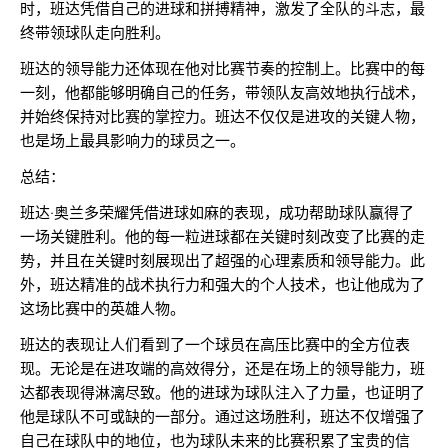
时，班达凭借自己的进球和拼搏精神，激发了全队的斗志，最
终带领球队走向胜利。
班达的领导能力还体现在他对比赛节奏的控制上。比赛中的每
一刻，他都能够明确自己的任务，带领队友高效地执行战术，
并始终保持对比赛的掌控力。班达不仅仅是进攻的关键人物，
也是场上最具影响力的球员之一。
总结：
班达·奥兰多荣耀凭借进球如麻的表现，成功帮助球队赢得了
一场关键胜利。他的每一粒进球都在关键时刻改变了比赛的走
势，并且在关键时刻展现出了超强的心理素质和领导能力。此
外，班达精准的战术执行力和强大的个人技术，也让他成为了
这场比赛中的英雄人物。
班达的表现让人们看到了一个球员在高压比赛中的全方位表
现。无论是在进攻端的高效得分，还是在场上的领导能力，班
达都表现得淋漓尽致。他的进球为球队注入了力量，也证明了
他是球队不可或缺的一部分。通过这场胜利，班达不仅增强了
自己在球队中的地位，也为球队未来的比赛积累了宝贵的信