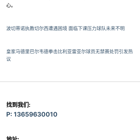
心。
波切蒂诺执教切尔西遭遇困境 面临下课压力球队未来不明
皇家马德里巴尔韦德拳击比利亚雷亚尔球员无禁赛处罚引发热
议
找到我们:
P: 13659630010
地址: