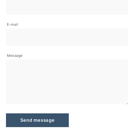
E-mail
Message
Send message