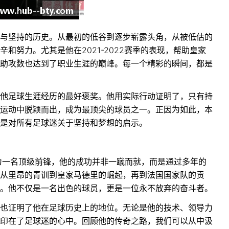
与坚持的历史。从最初的低谷到逐步崭露头角，从被低估的
和努力。尤其是他在2021-2022赛季的表现，帮助皇家
助攻数也达到了职业生涯的巅峰。每一个精彩的瞬间，都是
他足球生涯经历的最好褒奖。他用实际行动证明了，只有持
运动中脱颖而出，成为最顶尖的球员之一。正因为如此，本
是对所有足球迷关于坚持和梦想的启示。
为一名顶级前锋，他的成功并非一蹴而就，而是通过多年的
从里昂的青训到皇家马德里的崛起，再到法国国家队的贡
。他不仅是一名出色的球员，更是一位永不放弃的奋斗者。
也证明了他在足球历史上的地位。无论是他的技术、领导力
印在了足球迷的心中。回顾他的传奇之路，我们可以从中汲