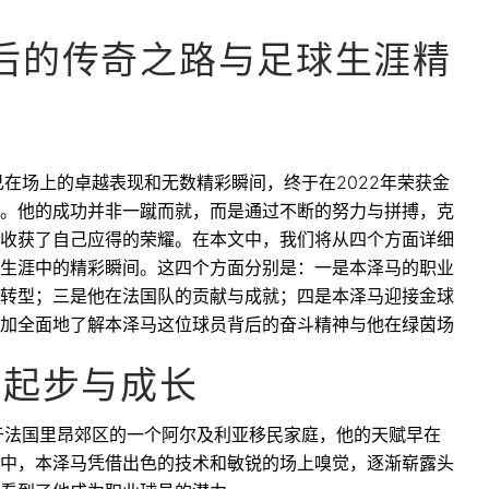
后的传奇之路与足球生涯精
在场上的卓越表现和无数精彩瞬间，终于在2022年荣获金
。他的成功并非一蹴而就，而是通过不断的努力与拼搏，克
收获了自己应得的荣耀。在本文中，我们将从四个方面详细
生涯中的精彩瞬间。这四个方面分别是：一是本泽马的职业
转型；三是他在法国队的贡献与成就；四是本泽马迎接金球
加全面地了解本泽马这位球员背后的奋斗精神与他在绿茵场
涯起步与成长
于法国里昂郊区的一个阿尔及利亚移民家庭，他的天赋早在
中，本泽马凭借出色的技术和敏锐的场上嗅觉，逐渐崭露头