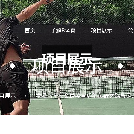
首页
了解B体育
项目展示
公
项目展示
目展示
本泽马荣获金球奖背后的传奇之路与足