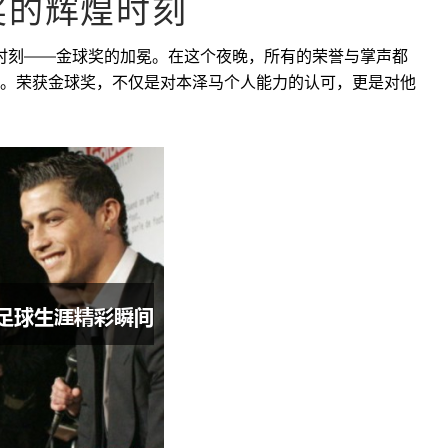
奖的辉煌时刻
峰时刻——金球奖的加冕。在这个夜晚，所有的荣誉与掌声都
。荣获金球奖，不仅是对本泽马个人能力的认可，更是对他