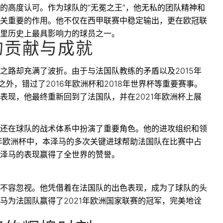
的高度认可。作为球队的“无冕之王”，他无私的团队精神和
关重要的作用。他不仅在西甲联赛中稳定输出，更在欧冠联
里历史上最具影响力的球员之一。
的贡献与成就
之路却充满了波折。由于与法国队教练的矛盾以及2015年
外，错过了2016年欧洲杯和2018年世界杯等重要赛事。
表现，他最终重新回到了法国队，并在2021年欧洲杯上展
还在球队的战术体系中扮演了重要角色。他的进攻组织和领
1年欧洲杯中，本泽马的多次关键进球帮助法国队在比赛中占
泽马的表现赢得了全世界的赞誉。
不容忽视。他凭借着在法国队的出色表现，成为了球队的头
马为法国队赢得了2021年欧洲国家联赛的冠军，完美地诠