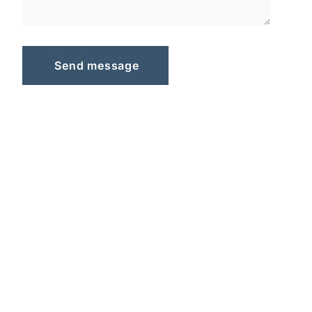
S
e
n
d
m
e
s
s
a
g
e
Send message