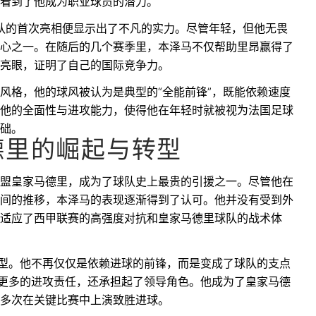
看到了他成为职业球员的潜力。
线队的首次亮相便显示出了不凡的实力。尽管年轻，但他无畏
心之一。在随后的几个赛季里，本泽马不仅帮助里昂赢得了
亮眼，证明了自己的国际竞争力。
风格，他的球风被认为是典型的“全能前锋”，既能依赖速度
他的全面性与进攻能力，使得他在年轻时就被视为法国足球
础。
德里的崛起与转型
费加盟皇家马德里，成为了球队史上最贵的引援之一。尽管他在
间的推移，本泽马的表现逐渐得到了认可。他并没有受到外
适应了西甲联赛的高强度对抗和皇家马德里球队的战术体
型。他不再仅仅是依赖进球的前锋，而是变成了球队的支点
更多的进攻责任，还承担起了领导角色。他成为了皇家马德
多次在关键比赛中上演致胜进球。