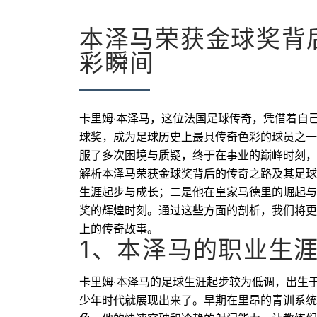
本泽马荣获金球奖背
彩瞬间
卡里姆·本泽马，这位法国足球传奇，凭借着自己
球奖，成为足球历史上最具传奇色彩的球员之一
服了多次困境与质疑，终于在事业的巅峰时刻，
解析本泽马荣获金球奖背后的传奇之路及其足球
生涯起步与成长；二是他在皇家马德里的崛起与
奖的辉煌时刻。通过这些方面的剖析，我们将更
上的传奇故事。
1、本泽马的职业生
卡里姆·本泽马的足球生涯起步较为低调，出生
少年时代就展现出来了。早期在里昂的青训系统