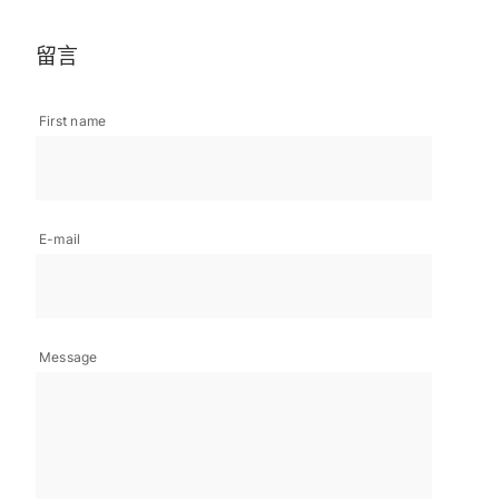
留言
First name
E-mail
Message