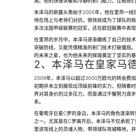
角。他的快速突破和冷静的射门能力，让教练们
本泽马的崭露头角始于2005年，他在里昂一
地在场上与老将们对抗，很快就成为了球队的核
多次法国甲级联赛的冠军，还在欧冠联赛中表现
在里昂的岁月中，本泽马逐渐磨练了自己的技术
突破防线，又能凭借精准的射门技术打破僵局。
的未来之星，也为他未来的辉煌奠定了坚实的基
2、本泽马在皇家马
2009年，本泽马以超过3000万欧元的转会
初期并未立刻展现出顶级前锋的实力，但随着时
界对其身价的过多压力，而是通过不懈努力逐步
系。
在葡萄牙巨星C罗的身边，本泽马的角色逐渐转
之一。尤其是在C罗离开后，本泽马不仅承担了
里进攻线上的灵魂人物，带领球队攻城略地，并