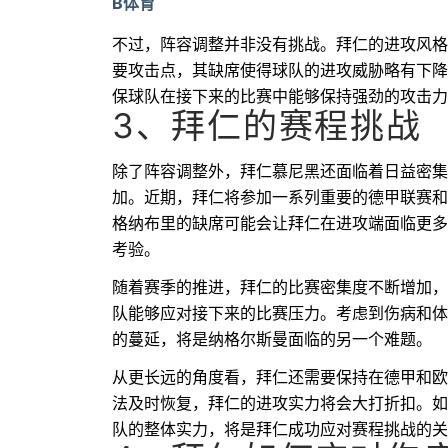
B体育
不过，阵容调整并非没有挑战。拜仁的进攻风格
要攻击点，其缺席使得球队的进攻威胁略有下降
保球队在接下来的比赛中能够保持强劲的攻击力
3、拜仁的赛程挑战
除了阵容调整外，拜仁慕尼黑还面临着日益密集
加。近期，拜仁将参加一系列重要的德甲联赛和
格纳布里的缺席可能会让拜仁在进攻端面临更多
考验。
随着赛季的推进，拜仁的比赛密集度不断增加，
队能够应对接下来的比赛压力。考虑到伤病和体
的蔓延，将是纳格尔斯曼面临的另一个难题。
从更长远的角度看，拜仁还需要保持在德甲和欧
法及时恢复，拜仁的进攻实力将会大打折扣。如
队的整体实力，将是拜仁成功应对赛程挑战的关