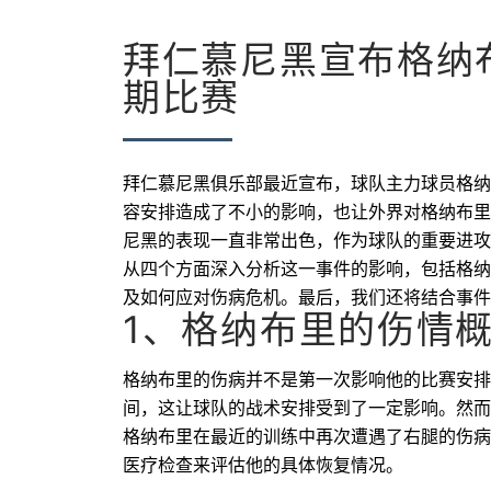
拜仁慕尼黑宣布格纳
期比赛
拜仁慕尼黑俱乐部最近宣布，球队主力球员格纳
容安排造成了不小的影响，也让外界对格纳布里
尼黑的表现一直非常出色，作为球队的重要进攻
从四个方面深入分析这一事件的影响，包括格纳
及如何应对伤病危机。最后，我们还将结合事件
1、格纳布里的伤情
格纳布里的伤病并不是第一次影响他的比赛安排
间，这让球队的战术安排受到了一定影响。然而
格纳布里在最近的训练中再次遭遇了右腿的伤病
医疗检查来评估他的具体恢复情况。