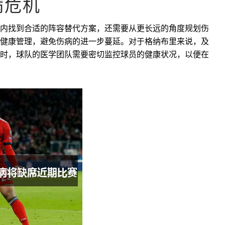
病危机
内找到合适的阵容替代方案，还需要从更长远的角度规划伤
健康管理，避免伤病的进一步蔓延。对于格纳布里来说，及
时，球队的医学团队需要密切监控球员的健康状况，以便在