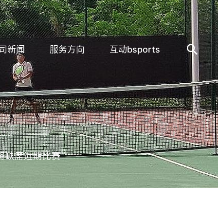
司新闻
服务方向
互动bsports
将缺席近期比赛