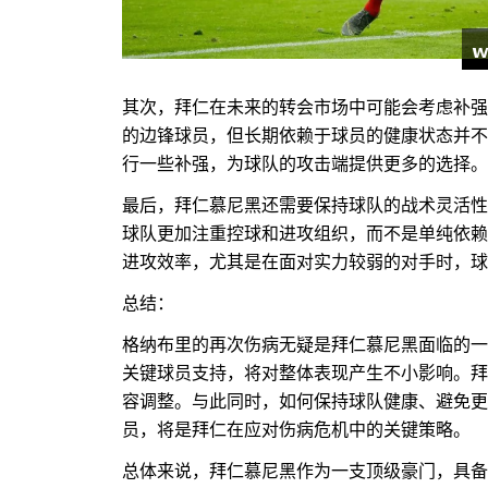
其次，拜仁在未来的转会市场中可能会考虑补强
的边锋球员，但长期依赖于球员的健康状态并不
行一些补强，为球队的攻击端提供更多的选择。
最后，拜仁慕尼黑还需要保持球队的战术灵活性
球队更加注重控球和进攻组织，而不是单纯依赖
进攻效率，尤其是在面对实力较弱的对手时，球
总结：
格纳布里的再次伤病无疑是拜仁慕尼黑面临的一
关键球员支持，将对整体表现产生不小影响。拜
容调整。与此同时，如何保持球队健康、避免更
员，将是拜仁在应对伤病危机中的关键策略。
总体来说，拜仁慕尼黑作为一支顶级豪门，具备