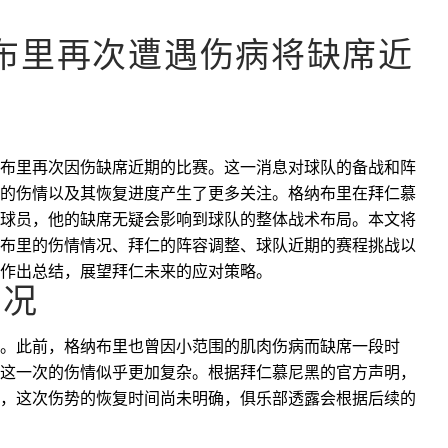
布里再次遭遇伤病将缺席近
布里再次因伤缺席近期的比赛。这一消息对球队的备战和阵
的伤情以及其恢复进度产生了更多关注。格纳布里在拜仁慕
球员，他的缺席无疑会影响到球队的整体战术布局。本文将
布里的伤情情况、拜仁的阵容调整、球队近期的赛程挑战以
作出总结，展望拜仁未来的应对策略。
概况
。此前，格纳布里也曾因小范围的肌肉伤病而缺席一段时
这一次的伤情似乎更加复杂。根据拜仁慕尼黑的官方声明，
，这次伤势的恢复时间尚未明确，俱乐部透露会根据后续的