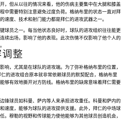
开，但从以往的情况来看，他的伤病主要集中在大腿和膝盖
程中需要特别注意避免过度负荷。格纳布里的状态一直对拜
的速度、技术和射门能力都是拜仁的进攻武器之一。
键球员之一。每当他状态良好时，球队的进攻组织往往能更
连续出场，影响了他的表现。此次伤情不仅影响了他个人的
。
容调整
影响，尤其是在球队的进攻端。为了弥补格纳布里的位置，
拜仁的进攻组合原本就非常依赖球员的默契配合，格纳布里
能够有效地撕开对方防线。格纳布里的缺席意味着拜仁需要
边锋球员如科曼、萨内等人来承担进攻重任。科曼和萨内的
和速度，能够为球队的进攻提供支援。此外，拜仁的中场球
任。穆勒的视野和传球能力使他能够为其他球员创造机会，