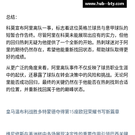
总结：
科莫宣布阿里离队一事，标志着这位英格兰球员与意甲球队的
短暂合作告终。尽管阿里在科莫未能展现出应有的实力，但他
的回归热刺无疑为他提供了一个全新的开始。热刺球迷对于阿
里的期待仍然存在，希望他能重新找回状态，帮助球队取得更
好的成绩。
从更广泛的角度来看，阿里离队事件不仅反映了球员职业生涯
中的起伏，还暴露了球队在转会决策中的风险和挑战。无论阿
里能否成功回归，最终的关键仍然在于他能否在热刺找到合适
的位置，并重新找回属于他的巅峰状态。
皇马温布利战胜多特蒙德夺得第15座欧冠荣耀书写新篇章
维尼修斯在美洲杯中多场展现决定性的重要作用引领巴西关键