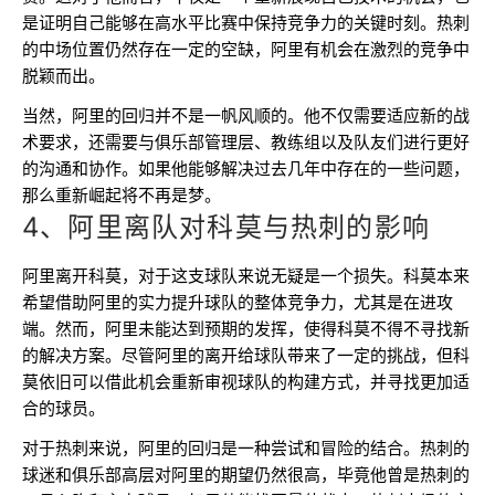
是证明自己能够在高水平比赛中保持竞争力的关键时刻。热刺
的中场位置仍然存在一定的空缺，阿里有机会在激烈的竞争中
脱颖而出。
当然，阿里的回归并不是一帆风顺的。他不仅需要适应新的战
术要求，还需要与俱乐部管理层、教练组以及队友们进行更好
的沟通和协作。如果他能够解决过去几年中存在的一些问题，
那么重新崛起将不再是梦。
4、阿里离队对科莫与热刺的影响
阿里离开科莫，对于这支球队来说无疑是一个损失。科莫本来
希望借助阿里的实力提升球队的整体竞争力，尤其是在进攻
端。然而，阿里未能达到预期的发挥，使得科莫不得不寻找新
的解决方案。尽管阿里的离开给球队带来了一定的挑战，但科
莫依旧可以借此机会重新审视球队的构建方式，并寻找更加适
合的球员。
对于热刺来说，阿里的回归是一种尝试和冒险的结合。热刺的
球迷和俱乐部高层对阿里的期望仍然很高，毕竟他曾是热刺的