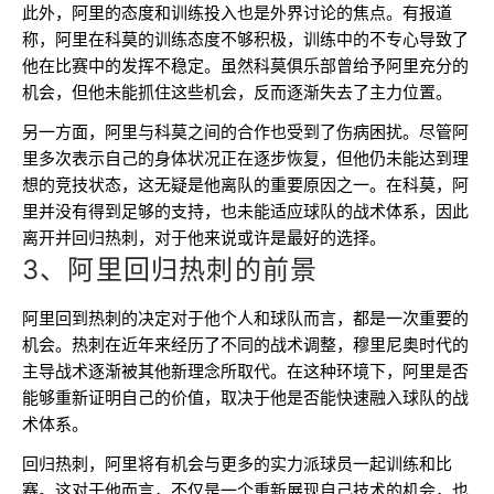
此外，阿里的态度和训练投入也是外界讨论的焦点。有报道
称，阿里在科莫的训练态度不够积极，训练中的不专心导致了
他在比赛中的发挥不稳定。虽然科莫俱乐部曾给予阿里充分的
机会，但他未能抓住这些机会，反而逐渐失去了主力位置。
另一方面，阿里与科莫之间的合作也受到了伤病困扰。尽管阿
里多次表示自己的身体状况正在逐步恢复，但他仍未能达到理
想的竞技状态，这无疑是他离队的重要原因之一。在科莫，阿
里并没有得到足够的支持，也未能适应球队的战术体系，因此
离开并回归热刺，对于他来说或许是最好的选择。
3、阿里回归热刺的前景
阿里回到热刺的决定对于他个人和球队而言，都是一次重要的
机会。热刺在近年来经历了不同的战术调整，穆里尼奥时代的
主导战术逐渐被其他新理念所取代。在这种环境下，阿里是否
能够重新证明自己的价值，取决于他是否能快速融入球队的战
术体系。
回归热刺，阿里将有机会与更多的实力派球员一起训练和比
赛。这对于他而言，不仅是一个重新展现自己技术的机会，也