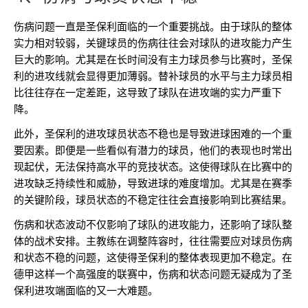
伤病问题一直是圣保利面临的一个重要挑战。由于球队的整体
实力相对较弱，关键球员的伤病往往会对球队的进攻能力产生
巨大的影响。尤其是在长时间没有主力球员参与比赛时，圣保
利的进攻线就会显得更加薄弱。替补球员的水平与主力球员相
比往往存在一定差距，这导致了球队在进攻端的实力严重下
降。
此外，圣保利的进攻球员状态不稳也是导致进球困难的一个重
要因素。即便是一些看似有潜力的球员，他们的表现也时常出
现起伏，无法保持高水平的竞技状态。这使得球队在比赛中的
进攻缺乏持续性和威胁，导致进球的难度增加。尤其是在赛季
的关键阶段，球员状态的不稳定往往会直接影响到比赛结果。
伤病和状态波动不仅影响了球队的进攻能力，还影响了球队整
体的战术安排。主教练在调整阵容时，往往需要应对球员伤病
和状态不稳的问题，这使得圣保利的整体表现更加不稳定。在
德甲这样一个高强度的联赛中，伤病和状态问题无疑成为了圣
保利进攻端面临的又一大难题。