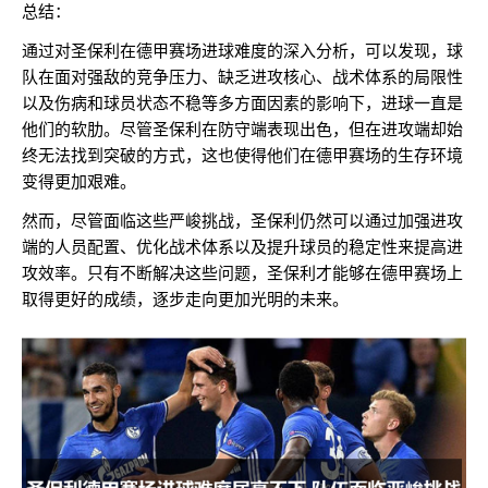
总结：
通过对圣保利在德甲赛场进球难度的深入分析，可以发现，球
队在面对强敌的竞争压力、缺乏进攻核心、战术体系的局限性
以及伤病和球员状态不稳等多方面因素的影响下，进球一直是
他们的软肋。尽管圣保利在防守端表现出色，但在进攻端却始
终无法找到突破的方式，这也使得他们在德甲赛场的生存环境
变得更加艰难。
然而，尽管面临这些严峻挑战，圣保利仍然可以通过加强进攻
端的人员配置、优化战术体系以及提升球员的稳定性来提高进
攻效率。只有不断解决这些问题，圣保利才能够在德甲赛场上
取得更好的成绩，逐步走向更加光明的未来。