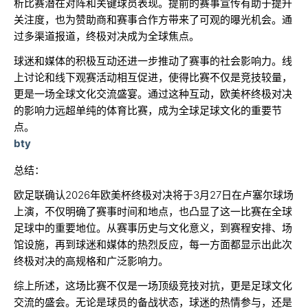
析比赛潜在对阵和关键球员表现。提前的赛事宣传有助于提升
关注度，也为赞助商和赛事合作方带来了可观的曝光机会。通
过多渠道报道，终极对决成为全球焦点。
球迷和媒体的积极互动还进一步推动了赛事的社会影响力。线
上讨论和线下观赛活动相互促进，使得比赛不仅是竞技较量，
更是一场全球文化交流盛宴。通过这种互动，欧美杯终极对决
的影响力远超单纯的体育比赛，成为全球足球文化的重要节
点。
bty
总结：
欧足联确认2026年欧美杯终极对决将于3月27日在卢塞尔球场
上演，不仅明确了赛事时间和地点，也凸显了这一比赛在全球
足球中的重要地位。从赛事历史与文化意义，到赛程安排、场
馆设施，再到球迷和媒体的热烈反应，每一方面都显示出此次
终极对决的高规格和广泛影响力。
综上所述，这场比赛不仅是一场顶级竞技对抗，更是足球文化
交流的盛会。无论是球员的备战状态，球迷的热情参与，还是