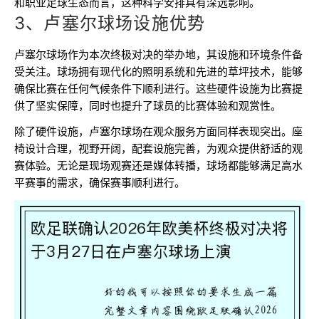
和职业足球生态而言，这种科学安排具有深远影响。
3、卢塞尔球场设施优势
卢塞尔球场作为本次终极对决的举办地，其设施和环境条件备
受关注。球场拥有现代化的照明系统和先进的草坪技术，能够
确保比赛在任何气候条件下顺利进行。这些硬件设施为比赛提
供了坚实保障，同时也提升了球员的比赛体验和观赏性。
除了硬件设施，卢塞尔球场在观众服务方面同样表现突出。座
椅设计合理，视野开阔，配套设施完善，为观众提供舒适的观
赛体验。无论是现场观赛还是媒体转播，球场都能够满足高水
平赛事的需求，确保赛事顺利进行。