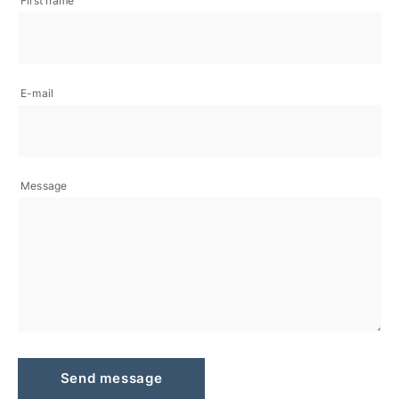
First name
E-mail
Message
Send message