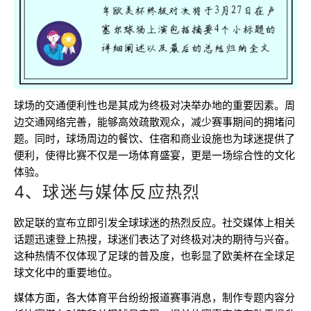
球场的交通便利性也是其成为终极对决举办地的重要因素。周
边交通网络完善，能够高效疏散观众，减少赛事期间的拥堵问
题。同时，球场周边的餐饮、住宿和商业设施也为球迷提供了
便利，使得比赛不仅是一场体育盛宴，更是一场综合性的文化
体验。
4、球迷与媒体反应热烈
欧足联的宣布立即引发全球球迷的热烈反应。社交媒体上相关
话题迅速登上热搜，球迷们表达了对终极对决的期待与兴奋。
这种热情不仅体现了足球的普及度，也彰显了欧美杯在全球足
球文化中的重要地位。
媒体方面，各大体育平台纷纷报道赛事消息，制作专题内容分