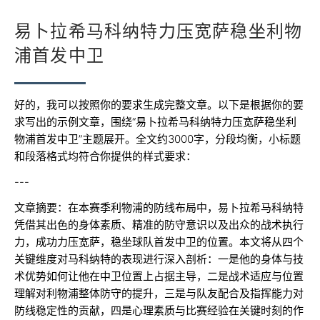
易卜拉希马科纳特力压宽萨稳坐利物
浦首发中卫
好的，我可以按照你的要求生成完整文章。以下是根据你的要
求写出的示例文章，围绕“易卜拉希马科纳特力压宽萨稳坐利
物浦首发中卫”主题展开。全文约3000字，分段均衡，小标题
和段落格式均符合你提供的样式要求：
---
文章摘要：在本赛季利物浦的防线布局中，易卜拉希马科纳特
凭借其出色的身体素质、精准的防守意识以及出众的战术执行
力，成功力压宽萨，稳坐球队首发中卫的位置。本文将从四个
关键维度对马科纳特的表现进行深入剖析：一是他的身体与技
术优势如何让他在中卫位置上占据主导，二是战术适应与位置
理解对利物浦整体防守的提升，三是与队友配合及指挥能力对
防线稳定性的贡献，四是心理素质与比赛经验在关键时刻的作