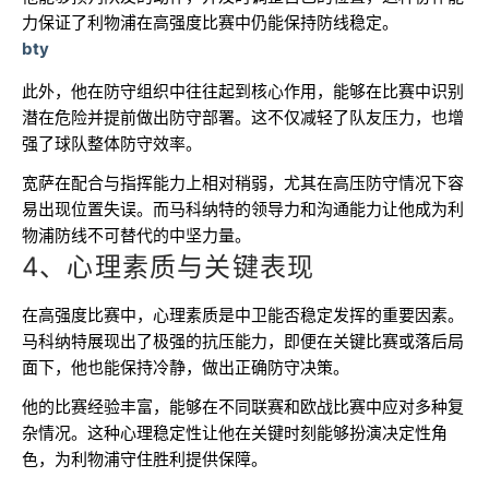
力保证了利物浦在高强度比赛中仍能保持防线稳定。
bty
此外，他在防守组织中往往起到核心作用，能够在比赛中识别
潜在危险并提前做出防守部署。这不仅减轻了队友压力，也增
强了球队整体防守效率。
宽萨在配合与指挥能力上相对稍弱，尤其在高压防守情况下容
易出现位置失误。而马科纳特的领导力和沟通能力让他成为利
物浦防线不可替代的中坚力量。
4、心理素质与关键表现
在高强度比赛中，心理素质是中卫能否稳定发挥的重要因素。
马科纳特展现出了极强的抗压能力，即便在关键比赛或落后局
面下，他也能保持冷静，做出正确防守决策。
他的比赛经验丰富，能够在不同联赛和欧战比赛中应对多种复
杂情况。这种心理稳定性让他在关键时刻能够扮演决定性角
色，为利物浦守住胜利提供保障。