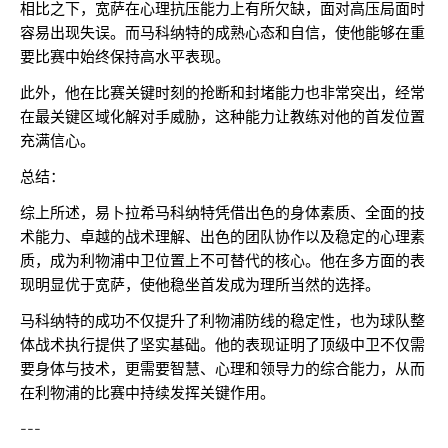
相比之下，宽萨在心理抗压能力上有所欠缺，面对高压局面时
容易出现失误。而马科纳特的成熟心态和自信，使他能够在重
要比赛中始终保持高水平表现。
此外，他在比赛关键时刻的抢断和封堵能力也非常突出，经常
在最关键区域化解对手威胁，这种能力让教练对他的首发位置
充满信心。
总结：
综上所述，易卜拉希马科纳特凭借出色的身体素质、全面的技
术能力、卓越的战术理解、出色的团队协作以及稳定的心理素
质，成为利物浦中卫位置上不可替代的核心。他在多方面的表
现明显优于宽萨，使他稳坐首发成为理所当然的选择。
马科纳特的成功不仅提升了利物浦防线的稳定性，也为球队整
体战术执行提供了坚实基础。他的表现证明了顶级中卫不仅需
要身体与技术，更需要智慧、心理和领导力的综合能力，从而
在利物浦的比赛中持续发挥关键作用。
---