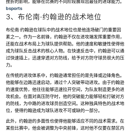
挫折的影响，能够在比赛的不同阶段展现出最佳的进球能力。
bsports
3、布伦南·约翰逊的战术地位
布伦南·约翰逊在球队中的战术地位也是他连场破门的重要因
素之一。作为一名前锋，约翰逊不仅在进攻端发挥重要作用，
还能在战术布局上为球队提供帮助。他的速度和敏捷性使得他
成为球队反击战术的核心人物。在快速反击中，约翰逊可以通
过快速插上，迅速穿透对方防线，给予对方防守球员很大的压
力。
在传统的进攻体系中，约翰逊通常担任的是先锋或边锋角色。
他能够在边路迅速启动，通过个人突破带动进攻。由于约翰逊
的速度优势，他往往能够迅速拉开空间，为队友制造更多的进
攻机会。在面对高压防守时，他的突破能力能够轻松打破对方
的防线，为中路的进攻球员创造空间。这种独具特色的战术地
位，使得约翰逊成为球队进攻不可或缺的一部分。
此外，约翰逊的多面性也使得他能够适应不同的战术需求。在
某些比赛中，他会被调整为中央前锋，这时他不仅要在禁区内