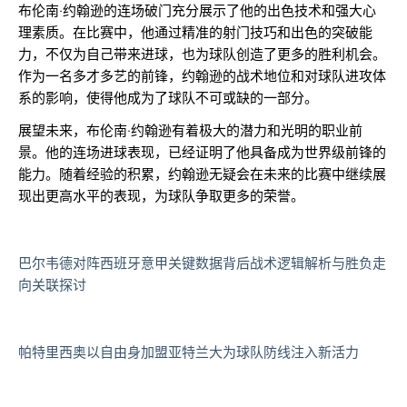
布伦南·约翰逊的连场破门充分展示了他的出色技术和强大心
理素质。在比赛中，他通过精准的射门技巧和出色的突破能
力，不仅为自己带来进球，也为球队创造了更多的胜利机会。
作为一名多才多艺的前锋，约翰逊的战术地位和对球队进攻体
系的影响，使得他成为了球队不可或缺的一部分。
展望未来，布伦南·约翰逊有着极大的潜力和光明的职业前
景。他的连场进球表现，已经证明了他具备成为世界级前锋的
能力。随着经验的积累，约翰逊无疑会在未来的比赛中继续展
现出更高水平的表现，为球队争取更多的荣誉。
巴尔韦德对阵西班牙意甲关键数据背后战术逻辑解析与胜负走
向关联探讨
帕特里西奥以自由身加盟亚特兰大为球队防线注入新活力