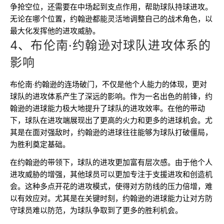
争抢空位，还需要在中场起到支点作用，帮助球队持球进攻。
无论在哪个位置，约翰逊都能灵活地调整自己的战术角色，以
最大化发挥他的进攻威胁。
4、布伦南·约翰逊对球队进攻体系的
影响
布伦南·约翰逊的连场破门，不仅是他个人能力的体现，更对
球队的进攻体系产生了深远的影响。作为一名出色的前锋，约
翰逊的进球能力极大地提升了球队的进攻效率。在他的带动
下，球队在进攻端展现出了更高的火力和更多的进球机会。尤
其是在面对强敌时，约翰逊的进球往往能够为球队打破僵局，
为胜利奠定基础。
在约翰逊的带领下，球队的进攻更加富有层次感。由于他个人
进攻威胁的增强，其他球员可以更加专注于支援进攻和创造机
会。这种多点开花的进攻模式，使得对方防线的压力倍增，难
以有效应对。尤其是在关键时刻，约翰逊的进球能力让对方防
守球员难以防范，为球队争取到了更多的胜利机会。