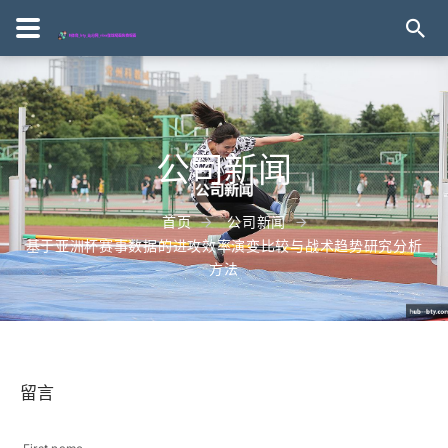
公司新闻
首页
公司新闻
基于亚洲杯赛事数据的进攻效率演变比较与战术趋势研究分析
方法
留言