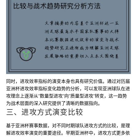
同时，进攻效率指标的演变本身也具有研究价值。通过对历届
亚洲杯进攻效率指标变化趋势的分析，可以发现亚洲球队在进
攻理念上逐渐从“数量型进攻”向“质量型进攻”转变，这一趋势
为战术层面的深入研究提供了清晰的数据指向。
三、进攻方式演变比较
基于亚洲杯赛事数据，对不同时期球队进攻方式的比较，是理
解进攻效率演变的重要途径。早期亚洲杯中，进攻方式更多依