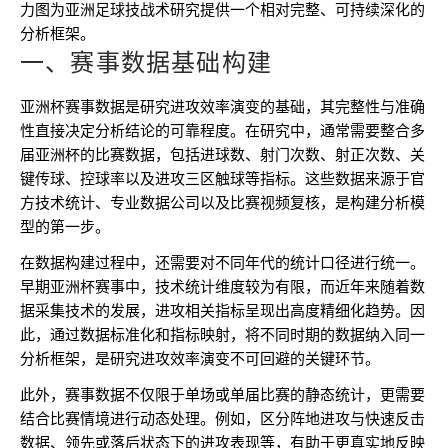
力图为亚洲足球技战术研究提供一个相对完整、可持续深化的
分析框架。
一、赛事数据基础构建
亚洲杯赛事数据是研究进攻效率演变的基础，其完整性与准确
性直接决定分析结论的可靠程度。在研究中，通常需要整合多
届亚洲杯的比赛数据，包括进球数、射门次数、射正次数、关
键传球、控球率以及进攻三区触球等指标。这些数据来源于官
方技术统计、专业数据公司以及比赛视频复核，是构建分析模
型的第一步。
在数据构建过程中，还需要对不同年代的统计口径进行统一。
早期亚洲杯赛事中，技术统计维度较为有限，而近年来随着数
据采集技术的发展，进攻相关指标呈现出高度精细化趋势。因
此，通过数据标准化和指标映射，将不同时期的数据纳入同一
分析框架，是研究进攻效率演变不可回避的关键环节。
此外，赛事数据不仅限于单场或单届比赛的静态统计，更需要
结合比赛情境进行动态处理。例如，区分阵地进攻与快速反击
数据、领先或落后状态下的进攻表现等，有助于更真实地反映