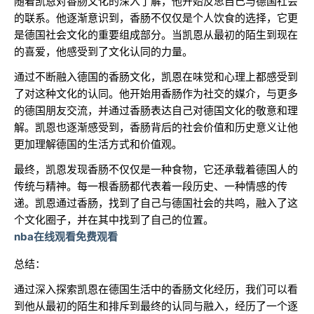
随着凯恩对香肠文化的深入了解，他开始反思自己与德国社会
的联系。他逐渐意识到，香肠不仅仅是个人饮食的选择，它更
是德国社会文化的重要组成部分。当凯恩从最初的陌生到现在
的喜爱，他感受到了文化认同的力量。
通过不断融入德国的香肠文化，凯恩在味觉和心理上都感受到
了对这种文化的认同。他开始用香肠作为社交的媒介，与更多
的德国朋友交流，并通过香肠表达自己对德国文化的敬意和理
解。凯恩也逐渐感受到，香肠背后的社会价值和历史意义让他
更加理解德国的生活方式和价值观。
最终，凯恩发现香肠不仅仅是一种食物，它还承载着德国人的
传统与精神。每一根香肠都代表着一段历史、一种情感的传
递。凯恩通过香肠，找到了自己与德国社会的共鸣，融入了这
个文化圈子，并在其中找到了自己的位置。
nba在线观看免费观看
总结：
通过深入探索凯恩在德国生活中的香肠文化经历，我们可以看
到他从最初的陌生和排斥到最终的认同与融入，经历了一个逐