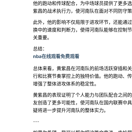
他的跑动和传球配合，为中场球员提供了更多选
紫昌的战术执行力，使河南队在面对不同防守策
此外，他的影响不仅局限于进攻环节，还能通过
换中的速度和判断力，使得河南队能够在控制节
关重要。
总结：
nba在线观看免费观看
总体来看，黄紫昌在河南队的前场活跃穿插和关
行和比赛节奏掌控上的独特价值。他的跑动、传
增强了整体进攻体系的稳定性。
黄紫昌的表现证明了个人能力与团队配合之间的
友创造了更多可能性，使河南队在国内联赛中具
疑将进一步提升河南队的整体实力。
---