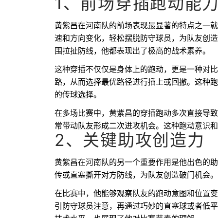
1、前场穿插跑动能
黄紫昌在河南队的前场表现最显著的特点之一就
速和方向变化，轻松摆脱防守球员，为队友创造
围拉扯防线，他都表现出了极高的战术素养。
这种穿插不仅仅是身体上的跑动，更是一种对比
路，从而选择最优路径进行插上或回撤。这种跑
的传球选择。
在多场比赛中，黄紫昌的穿插跑动多次直接导致
常带动队友形成二次进攻机会。这种跑动意识和
2、关键助攻创造力
黄紫昌在河南队的另一个重要作用是他出色的助
传或直塞撕开对方防线，为队友创造破门机会。
在比赛中，他能够观察队友的跑动意图和位置变
引防守球员注意，再通过巧妙的直塞球或者低平