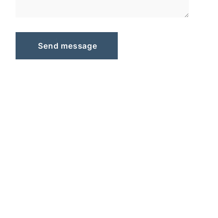
S
e
n
d
m
e
s
s
a
g
e
Send message