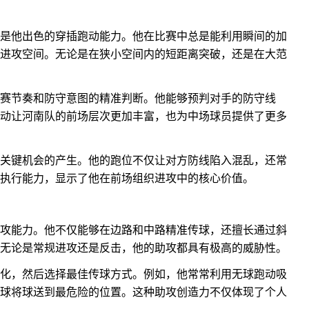
力
是他出色的穿插跑动能力。他在比赛中总是能利用瞬间的加
进攻空间。无论是在狭小空间内的短距离突破，还是在大范
赛节奏和防守意图的精准判断。他能够预判对手的防守线
动让河南队的前场层次更加丰富，也为中场球员提供了更多
关键机会的产生。他的跑位不仅让对方防线陷入混乱，还常
执行能力，显示了他在前场组织进攻中的核心价值。
攻能力。他不仅能够在边路和中路精准传球，还擅长通过斜
无论是常规进攻还是反击，他的助攻都具有极高的威胁性。
化，然后选择最佳传球方式。例如，他常常利用无球跑动吸
球将球送到最危险的位置。这种助攻创造力不仅体现了个人