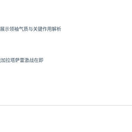
展示领袖气质与关键作用解析
挑战加拉塔萨雷激战在即