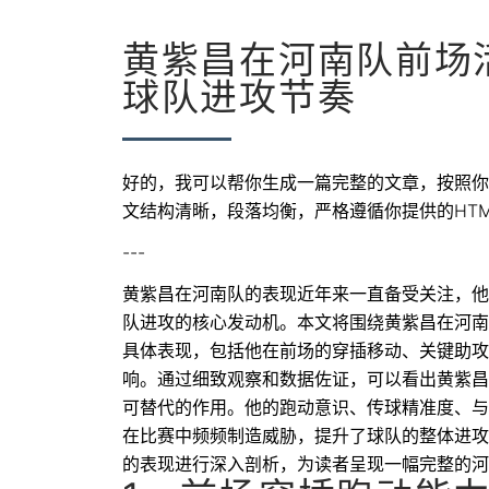
黄紫昌在河南队前场
球队进攻节奏
好的，我可以帮你生成一篇完整的文章，按照你
文结构清晰，段落均衡，严格遵循你提供的HT
---
黄紫昌在河南队的表现近年来一直备受关注，他
队进攻的核心发动机。本文将围绕黄紫昌在河南
具体表现，包括他在前场的穿插移动、关键助攻
响。通过细致观察和数据佐证，可以看出黄紫昌
可替代的作用。他的跑动意识、传球精准度、与
在比赛中频频制造威胁，提升了球队的整体进攻
的表现进行深入剖析，为读者呈现一幅完整的河