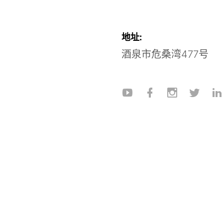
地址:
酒泉市危桑湾477号