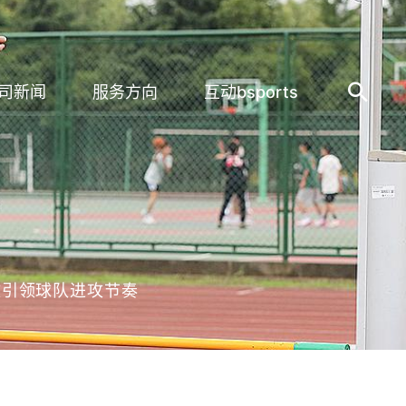
司新闻
服务方向
互动bsports
攻引领球队进攻节奏