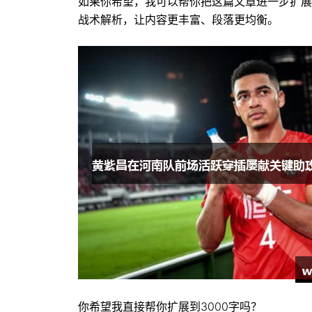
如果你希望，我可以帮你把这篇文章进一步扩展到
战术解析，让内容更丰富、段落更均衡。
你希望我直接帮你扩展到3000字吗？