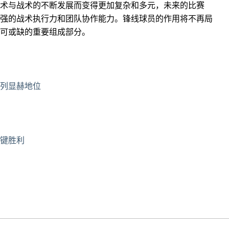
术与战术的不断发展而变得更加复杂和多元，未来的比赛
强的战术执行力和团队协作能力。锋线球员的作用将不再局
可或缺的重要组成部分。
列显赫地位
键胜利