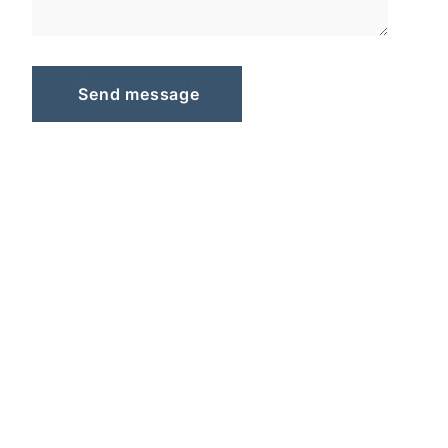
S
e
n
d
m
e
s
s
a
g
e
Send message