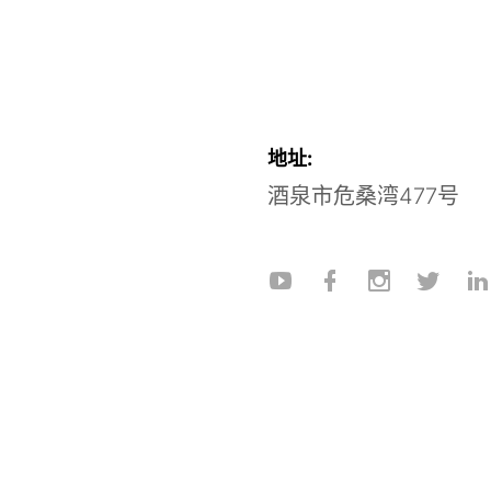
地址:
酒泉市危桑湾477号