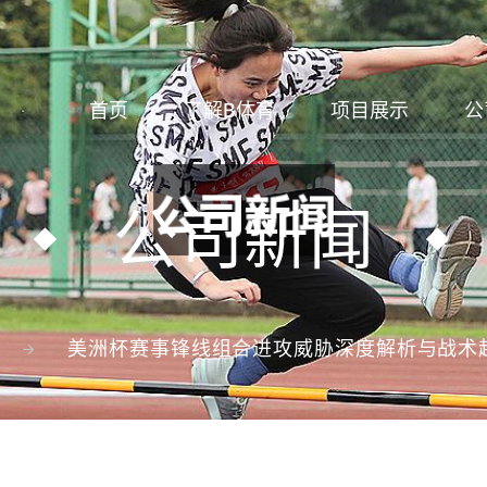
首页
了解B体育
项目展示
公
公司新闻
美洲杯赛事锋线组合进攻威胁深度解析与战术