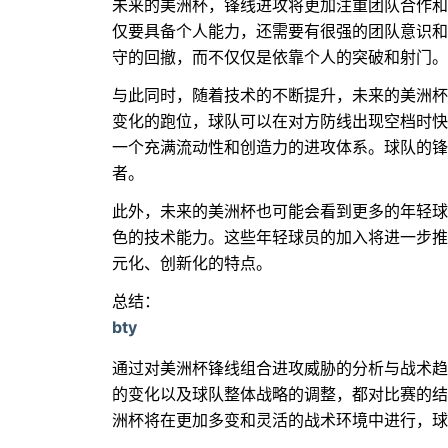
未来的美洲杯，锋线进攻将更加注重团队合作和
仅要具备个人能力，还需要有很强的团队意识和
守的回撤，而不仅仅是依靠个人的突破和射门。
与此同时，随着技术的不断提升，未来的美洲杯
变化的跑位，球队可以在对方防线出现空档时快
一个充满流动性和创造力的进攻体系。球队的锋
者。
此外，未来的美洲杯也可能会看到更多的年轻球
色的技术能力。这些年轻球员的加入将进一步推
元化、创新化的特点。
总结：
bty
通过对美洲杯锋线组合进攻威胁的分析与战术趋
的变化以及球队整体战略的调整，都对比赛的结
洲杯将在更加多变和灵活的战术环境中进行，球