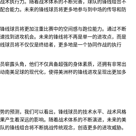
战术执行力。随着战术体系的不断完善，球队的锋线组合不
配合能力。未来的锋线球员将更多地参与到中场的传导和防
锋线球员将更加注重比赛中的空间感与跑位能力。通过不断
速找到进攻机会。未来的锋线将不再是单一的进攻点，而是
线球员将不仅仅是终结者，更多地是一个协同作战的执行
员崭露头角，他们不仅具备超强的身体素质，还拥有非常出
动南美足球的现代化，使得美洲杯的锋线进攻呈现出更加多
势的预测，我们可以看出，锋线球员的技术水平、战术风格
果产生着深远的影响。随着战术体系的不断演进，未来的美
队的锋线组合将不断挑战传统观念，创造更多的进攻威胁。