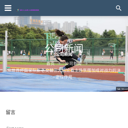
公司新闻
首页
公司新闻
从世界杯国家队新老交替三大结论看主场氛围加成对战力的决
定性作用
留言