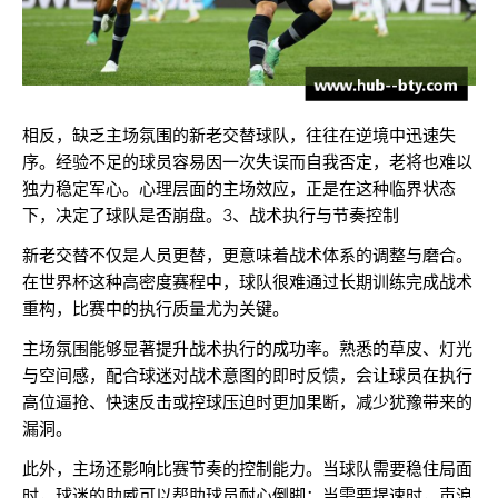
相反，缺乏主场氛围的新老交替球队，往往在逆境中迅速失
序。经验不足的球员容易因一次失误而自我否定，老将也难以
独力稳定军心。心理层面的主场效应，正是在这种临界状态
下，决定了球队是否崩盘。3、战术执行与节奏控制
新老交替不仅是人员更替，更意味着战术体系的调整与磨合。
在世界杯这种高密度赛程中，球队很难通过长期训练完成战术
重构，比赛中的执行质量尤为关键。
主场氛围能够显著提升战术执行的成功率。熟悉的草皮、灯光
与空间感，配合球迷对战术意图的即时反馈，会让球员在执行
高位逼抢、快速反击或控球压迫时更加果断，减少犹豫带来的
漏洞。
此外，主场还影响比赛节奏的控制能力。当球队需要稳住局面
时，球迷的助威可以帮助球员耐心倒脚；当需要提速时，声浪