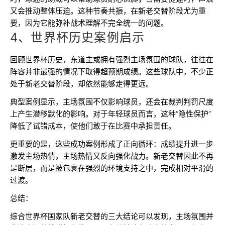
又会推动整体压迫。这种节奏共振，在新老交替阶段尤为重
要，因为它能弥补战术理解不完全统一的问题。
4、世界杯历史案例启示
回顾世界杯历史，东道主或拥有强烈主场氛围的球队，往往在
阵容并非最强的情况下取得超预期成绩。这些球队中，不少正
处于新老交替阶段，却依然能够走得更远。
典型案例显示，主场氛围不仅影响球员，还会在裁判判罚尺度
上产生潜移默化的影响。对于年轻球员而言，这种“隐性保护”
降低了试错成本，使他们敢于在比赛中承担责任。
更重要的是，这些成功案例形成了正向循环：成绩提升进一步
激发主场热情，主场热情又反向强化战力。新老交替因此不再
是断层，而是被包裹在强烈的环境支持之中，完成相对平滑的
过渡。
总结：
综合世界杯国家队新老交替的三大结论可以发现，主场氛围并