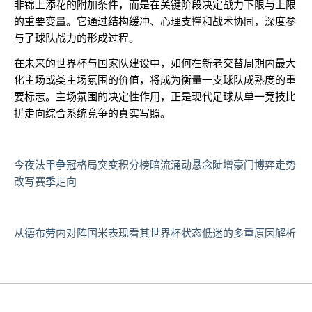
非锦上添花的附加条件，而是在关键阶段决定战力下限与上限
的重要变量。它通过结构缓冲、心理支撑和战术协同，深度参
与了球队战力的形成过程。
在未来的世界杯与国家队建设中，如何在新老交替周期内最大
化主场或类主场氛围的价值，将成为衡量一支球队成熟度的重
要标志。主场氛围的决定性作用，正是现代足球从单一竞技比
拼走向综合系统竞争的真实写照。
今夜法甲争冠格局突变积分榜暗流涌动悬念陡增豪门博弈走势
改写赛季走向
从德布劳内对阵国米表现看其世界杯状态低迷的多重原因解析