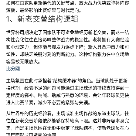
如何在国家队更新换代的关键节点，放大战力优势或弥补阵容
短板，最终影响比赛结果与时代走向。
1、新老交替结构逻辑
世界杯周期决定了国家队不可避免地经历新老交替，而这一结
构性变化往往直接影响整体战力的稳定性。老将拥有大赛经验
和心理定力，但体能与爆发力逐步下降；新人具备冲击力和可
塑性，却缺乏关键时刻的判断能力。这种结构张力在中立场地
容易被无限放大。
比分网
主场氛围在此时承担着“结构缓冲器”的角色。当球队处于更新
换代期，经验不足的问题可能通过主场球迷的持续支持得到一
定程度的弥补。呐喊、助威与熟悉的环境，会让年轻球员更快
进入比赛节奏，减少不必要的紧张与失误。
从世界杯的历史经验看，主场或准主场作战的东道主球队，往
往在新老交替阶段依然能够保持较高下限。这并非阵容本身完
美，而是主场氛围在无形中稳定了球队结构，使新老球员在心
理层面形成更紧密的协同。