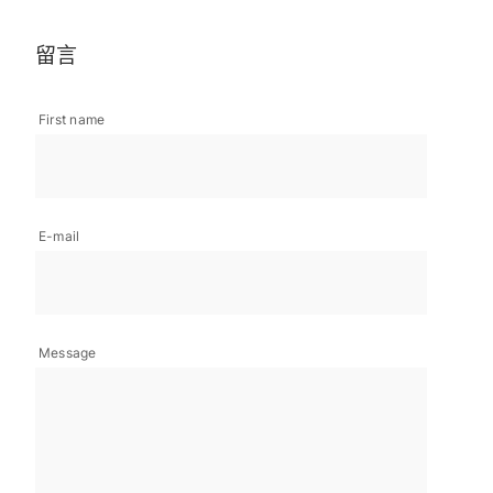
留言
First name
E-mail
Message