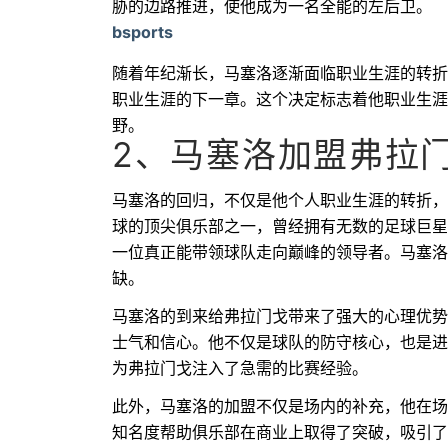
胁的边路推进，使他成为一名全能的左后卫。
bsports
随着年纪渐长，马塞洛逐渐面临职业生涯的转折
职业生涯的下一章。这个决定标志着他职业生涯
野。
2、马塞洛加盟弗拉
马塞洛的回归，不仅是他个人职业生涯的转折，
球的顶尖俱乐部之一，曾经拥有无数的足球巨星
一位真正能带领球队走向巅峰的领导者。马塞洛
缺。
马塞洛的到来给弗拉门戈带来了强大的心理优势
士气和信心。他不仅是球队的防守核心，也是进
为弗拉门戈注入了急需的比赛经验。
此外，马塞洛的加盟不仅是场内的补充，他在场
知名度帮助俱乐部在商业上取得了突破，吸引了