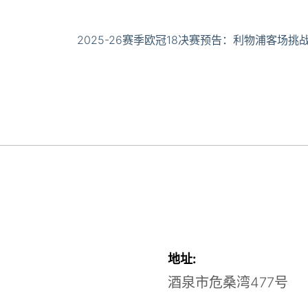
2025-26赛季欧冠18决赛预告：利物浦客场
地址:
酒泉市危桑湾477号