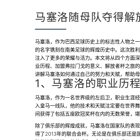
马塞洛随母队夺得解
马塞洛，作为巴西足球历史上的标志性人物之一
的名字镌刻在南美足球的辉煌历史中。这次胜利
注入了更多的荣耀与活力。本文将从四个方面深
业历程、加盟弗拉门戈的意义、解放者杯之旅的
讲解马塞洛如何通过自己的努力和天赋，帮助母
1、马塞洛的职业历
马塞洛，作为一名世界级的左后卫，职业生涯经
入皇马一线队，他的技术和天赋注定要在世界舞
间获得了包括五座欧冠奖杯在内的无数荣誉，堪
除了俱乐部的辉煌成就，马塞洛在国家队的表现
得了2013年的联合会杯。无论是在俱乐部还