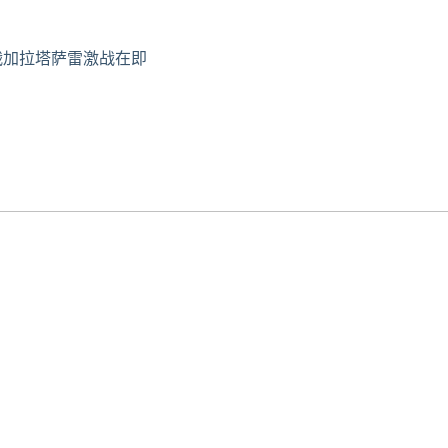
挑战加拉塔萨雷激战在即