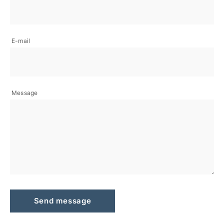
E-mail
Message
Send message