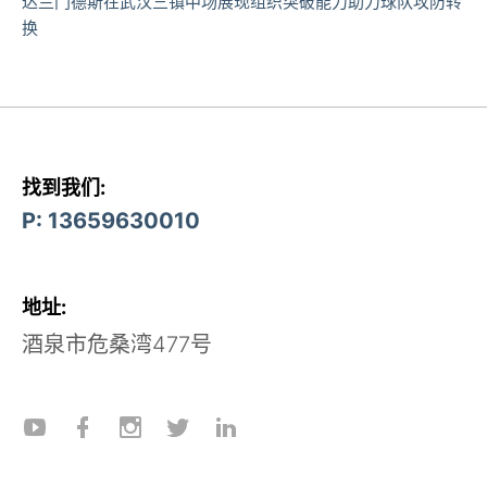
达兰门德斯在武汉三镇中场展现组织突破能力助力球队攻防转
换
找到我们:
P: 13659630010
地址:
酒泉市危桑湾477号