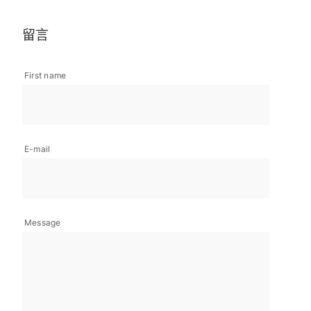
留言
First name
E-mail
Message