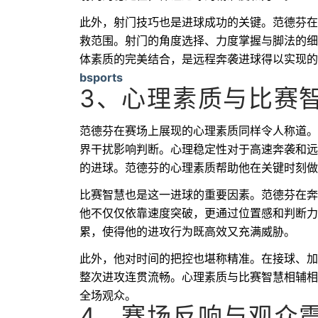
此外，射门技巧也是进球成功的关键。范德芬在
救范围。射门的角度选择、力度掌握与脚法的细
体素质的完美结合，是远程奔袭进球得以实现的
bsports
3、心理素质与比赛
范德芬在赛场上展现的心理素质同样令人称道。
界干扰影响判断。心理稳定性对于高速奔袭和远
的进球。范德芬的心理素质帮助他在关键时刻做
比赛智慧也是这一进球的重要因素。范德芬在奔
他不仅仅依靠速度突破，更通过位置感和判断力
累，使得他的进攻行为既高效又充满威胁。
此外，他对时间的把控也堪称精准。在接球、加
整次进攻连贯流畅。心理素质与比赛智慧相辅相
全场观众。
4、赛场反响与观众