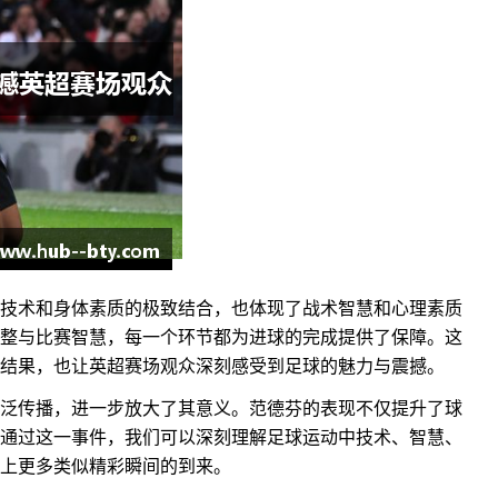
技术和身体素质的极致结合，也体现了战术智慧和心理素质
整与比赛智慧，每一个环节都为进球的完成提供了保障。这
结果，也让英超赛场观众深刻感受到足球的魅力与震撼。
泛传播，进一步放大了其意义。范德芬的表现不仅提升了球
通过这一事件，我们可以深刻理解足球运动中技术、智慧、
上更多类似精彩瞬间的到来。