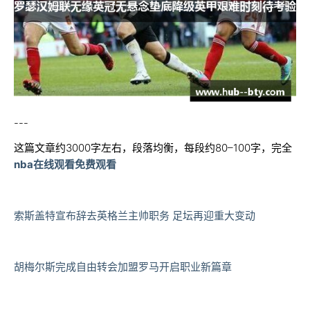
---
这篇文章约3000字左右，段落均衡，每段约80–100字，完全
nba在线观看免费观看
索斯盖特宣布辞去英格兰主帅职务 足坛再迎重大变动
胡梅尔斯完成自由转会加盟罗马开启职业新篇章