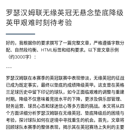
罗瑟汉姆联无缘英冠无悬念垫底降级
英甲艰难时刻待考验
好的，我根据你的要求撰写了一篇完整文章，严格遵循字数分
配、自然段均衡、HTML标签和结构要求。以下是文章示例
（约3000字）：
---
罗瑟汉姆联在本赛季的英冠联赛中表现惨淡，无缘英冠的征战
已成为既定事实，最终以垫底的成绩降级英甲。这支曾在英格
兰足球历史中留下印记的球队，如今正面临艰难的调整与重建
时期。降级不仅意味着竞技水平的下降，更涉及俱乐部管理、
财务运营、球员心态和球迷信心等多方面的挑战。本文将从四
个方面详细分析罗瑟汉姆联在无缘英冠、垫底降级后的困境与
考验，探讨球队如何在逆境中寻找重生的机会。首先，文章将
回顾球队本赛季的整体表现，揭示其在英冠赛场上失利的主要