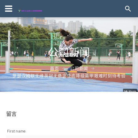
公司新闻
首页
公司新闻
罗瑟汉姆联无缘英冠无悬念垫底降级英甲艰难时刻待考验
留言
First name