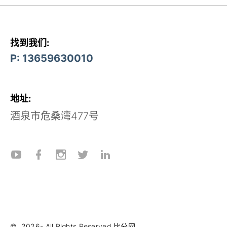
找到我们:
P: 13659630010
地址:
酒泉市危桑湾477号
©
2026
- All Rights Reserved
比分网
.